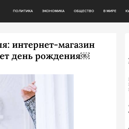
ПОЛИТИКА
ЭКОНОМИКА
ОБЩЕСТВО
В МИРЕ
К
иля: интернет-магазин
чает день рождения￼