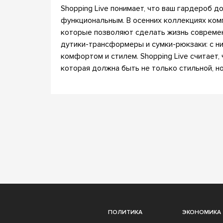
Shopping Live понимает, что ваш гардероб д
функциональным. В осенних коллекциях ком
которые позволяют сделать жизнь совреме
дутики-трансформеры и сумки-рюкзаки: с н
комфортом и стилем. Shopping Live считает,
которая должна быть не только стильной, но 
ПОЛИТИКА
ЭКОНОМИКА