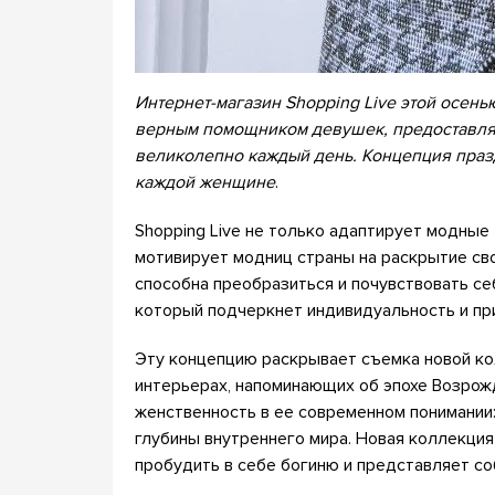
Интернет-магазин Shopping Live этой осенью
верным помощником девушек, предоставляя
великолепно каждый день. Концепция празд
каждой женщине
.
Shopping Live не только адаптирует модные
мотивирует модниц страны на раскрытие сво
способна преобразиться и почувствовать се
который подчеркнет индивидуальность и п
Эту концепцию раскрывает съемка новой кол
интерьерах, напоминающих об эпохе Возрож
женственность в ее современном понимании:
глубины внутреннего мира. Новая коллекци
пробудить в себе богиню и представляет со