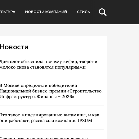
УЛЬТУРА
НОВОСТИ КОМПАНИЙ
СТИЛЬ
Новости
Диетолог объяснила, почему кефир, творог и
молоко снова становятся популярными
В Москве определили победителей
Национальной бизнес-премии «Строительство.
Инфраструктура. Финансы – 2026»
Что такое мицеллированные витамины, и как
они работают, рассказала компания IPSUM
Свалки, грязные стоки и защита лесов: в