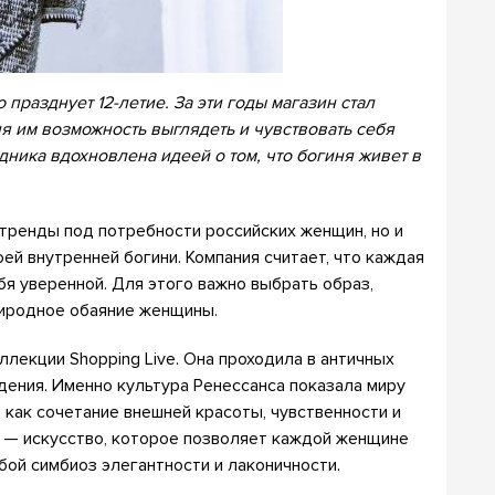
 празднует 12-летие. За эти годы магазин стал
 им возможность выглядеть и чувствовать себя
ника вдохновлена идеей о том, что богиня живет в
 тренды под потребности российских женщин, но и
ей внутренней богини. Компания считает, что каждая
бя уверенной. Для этого важно выбрать образ,
риродное обаяние женщины.
лекции Shopping Live. Она проходила в античных
дения. Именно культура Ренессанса показала миру
 как сочетание внешней красоты, чувственности и
я — искусство, которое позволяет каждой женщине
бой симбиоз элегантности и лаконичности.