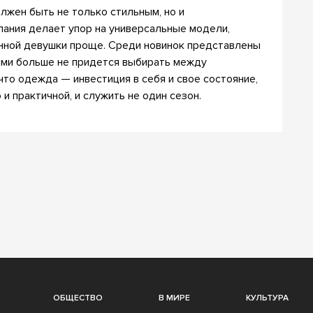
олжен быть не только стильным, но и
пания делает упор на универсальные модели,
нной девушки проще. Среди новинок представлены
ими больше не придется выбирать между
 что одежда — инвестиция в себя и свое состояние,
и практичной, и служить не один сезон.
ОБЩЕСТВО
В МИРЕ
КУЛЬТУРА