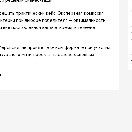
ри решении бизнес-задач.
решить практический кейс. Экспертная комиссия
ритерии при выборе победителя – оптимальность
твие поставленной задаче, время, в течение
 Мероприятие пройдет в очном формате при участии
нкурсного мини-проекта на основе основных
.