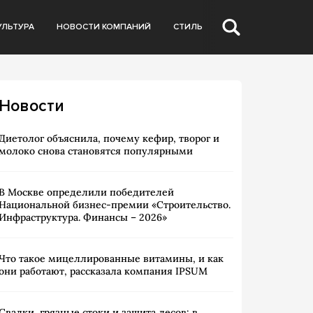
УЛЬТУРА
НОВОСТИ КОМПАНИЙ
СТИЛЬ
Новости
Диетолог объяснила, почему кефир, творог и
молоко снова становятся популярными
В Москве определили победителей
Национальной бизнес-премии «Строительство.
Инфраструктура. Финансы – 2026»
Что такое мицеллированные витамины, и как
они работают, рассказала компания IPSUM
Свалки, грязные стоки и защита лесов: в