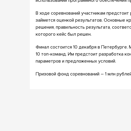
использовании программного обеспечения п
В ходе соревнований участникам предстоит 
займется оценкой результатов. Основные к
решения, правильность результата, соответс
которого кейс был решен.
Финал состоится 10 декабря в Петербурге.
10 топ-команд. Им предстоит разработка ко
параметров и предложенных условий.
Призовой фонд соревнований – 1 млн рублей