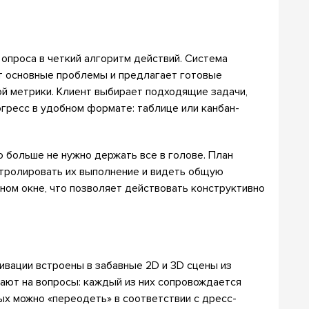
опроса в четкий алгоритм действий. Система
т основные проблемы и предлагает готовые
й метрики. Клиент выбирает подходящие задачи,
гресс в удобном формате: таблице или канбан-
 больше не нужно держать все в голове. План
нтролировать их выполнение и видеть общую
дном окне, что позволяет действовать конструктивно
ивации встроены в забавные 2D и 3D сцены из
чают на вопросы: каждый из них сопровождается
ых можно «переодеть» в соответствии с дресс-