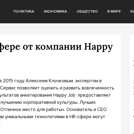
ПОЛИТИКА
ЭКОНОМИКА
ОБЩЕСТВО
В МИРЕ
К
фере от компании Happy
 в 2015 году Алексеем Клочковым, экспертом в
 Сервис позволяет оценить и развить вовлеченность
зультатов анкетирования Happy Job предоставляет
улучшению корпоративной культуры. Лучших
Отличное место для работы». Основатель и CEO
ими уникальными технологиями в HR-сфере могут
.