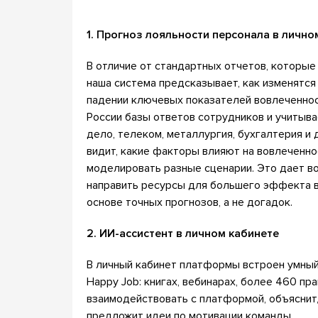
1. Прогноз лояльности персонала в лично
В отличие от стандартных отчетов, которые
наша система предсказывает, как изменятся
падении ключевых показателей вовлеченнос
России базы ответов сотрудников и учитыва
дело, телеком, металлургия, бухгалтерия и
видит, какие факторы влияют на вовлеченно
моделировать разные сценарии. Это дает в
направить ресурсы для большего эффекта в
основе точных прогнозов, а не догадок.
2. ИИ-ассистент в личном кабинете
В личный кабинет платформы встроен умный 
Happy Job: книгах, вебинарах, более 460 пр
взаимодействовать с платформой, объяснит,
предложит идеи по мотивации команды.