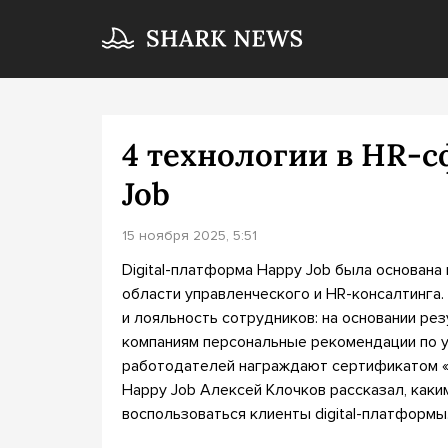
4 технологии в HR-с
Job
15 ноября 2025, 5:51
Digital-платформа Happy Job была основана
области управленческого и HR-консалтинга.
и лояльность сотрудников: на основании ре
компаниям персональные рекомендации по 
работодателей награждают сертификатом «
Happy Job Алексей Клочков рассказал, как
воспользоваться клиенты digital-платформы