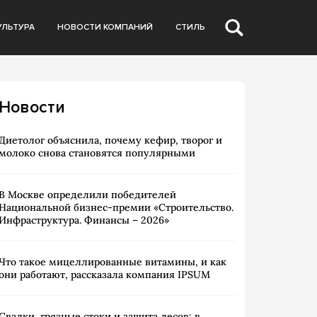
УЛЬТУРА
НОВОСТИ КОМПАНИЙ
СТИЛЬ
Новости
Диетолог объяснила, почему кефир, творог и
молоко снова становятся популярными
В Москве определили победителей
Национальной бизнес-премии «Строительство.
Инфраструктура. Финансы – 2026»
Что такое мицеллированные витамины, и как
они работают, рассказала компания IPSUM
Свалки, грязные стоки и защита лесов: в