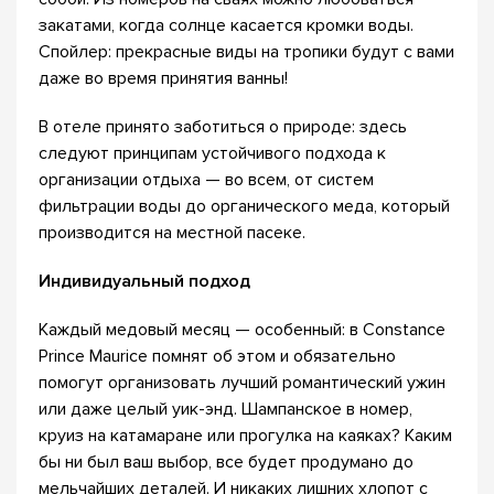
закатами, когда солнце касается кромки воды.
Спойлер: прекрасные виды на тропики будут с вами
даже во время принятия ванны!
В отеле принято заботиться о природе: здесь
следуют принципам устойчивого подхода к
организации отдыха — во всем, от систем
фильтрации воды до органического меда, который
производится на местной пасеке.
Индивидуальный подход
Каждый медовый месяц — особенный: в Constance
Prince Maurice помнят об этом и обязательно
помогут организовать лучший романтический ужин
или даже целый уик-энд. Шампанское в номер,
круиз на катамаране или прогулка на каяках? Каким
бы ни был ваш выбор, все будет продумано до
мельчайших деталей. И никаких лишних хлопот с