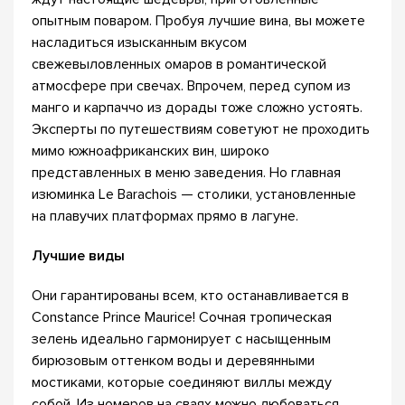
опытным поваром. Пробуя лучшие вина, вы можете
насладиться изысканным вкусом
свежевыловленных омаров в романтической
атмосфере при свечах. Впрочем, перед супом из
манго и карпаччо из дорады тоже сложно устоять.
Эксперты по путешествиям советуют не проходить
мимо южноафриканских вин, широко
представленных в меню заведения. Но главная
изюминка Le Barachois — столики, установленные
на плавучих платформах прямо в лагуне.
Лучшие виды
Они гарантированы всем, кто останавливается в
Constance Prince Maurice! Сочная тропическая
зелень идеально гармонирует с насыщенным
бирюзовым оттенком воды и деревянными
мостиками, которые соединяют виллы между
собой. Из номеров на сваях можно любоваться