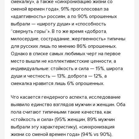
смекалку», а также «синхронизацию жизни со
сменой времен года», 91% проголосовал за
«адаптивность» россиян, а по 90% опрошенных
выбрали — «широту души» и «способность
“свернуть горы”». В то же время «доброта,
милосердие, сострадание, жертвенность» типичны
для русских лишь по мнению 86% опрошенных.
Однако в списке самых любимых черт на первое
место вышли не коллективистские ценности, а
индивидуальные: стойкость и сила — 15%, широта
души и честность — 13%, доброта — 12%, а
смекалка нравится лишь 6% опрошенных.
Что касается гендерного аспекта, исследование
выявило единство взглядов мужчин и женщин. Оба
пола считают типичными такие качества, как
«стойкость и сила» (95% женщин, 89% мужчин
выбрали эту характеристику), «синхронизация
жизни со сменой времен года» (94% vs 90%),