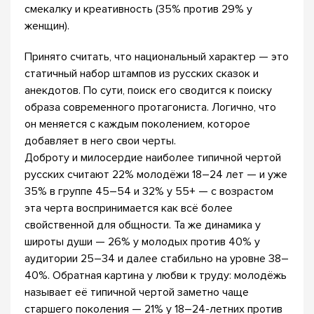
смекалку и креативность (35% против 29% у
женщин).
Принято считать, что национальный характер — это
статичный набор штампов из русских сказок и
анекдотов. По сути, поиск его сводится к поиску
образа современного протагониста. Логично, что
он меняется с каждым поколением, которое
добавляет в него свои черты.
Доброту и милосердие наиболее типичной чертой
русских считают 22% молодёжи 18–24 лет — и уже
35% в группе 45–54 и 32% у 55+ — с возрастом
эта черта воспринимается как всё более
свойственной для общности. Та же динамика у
широты души — 26% у молодых против 40% у
аудитории 25–34 и далее стабильно на уровне 38–
40%. Обратная картина у любви к труду: молодёжь
называет её типичной чертой заметно чаще
старшего поколения — 21% у 18–24-летних против