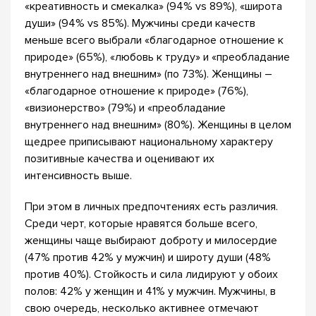
«креативность и смекалка» (94% vs 89%), «широта
души» (94% vs 85%). Мужчины среди качеств
меньше всего выбрали «благодарное отношение к
природе» (65%), «любовь к труду» и «преобладание
внутреннего над внешним» (по 73%). Женщины –
«благодарное отношение к природе» (76%),
«визионерство» (79%) и «преобладание
внутреннего над внешним» (80%). Женщины в целом
щедрее приписывают национальному характеру
позитивные качества и оценивают их
интенсивность выше.
При этом в личных предпочтениях есть различия.
Среди черт, которые нравятся больше всего,
женщины чаще выбирают доброту и милосердие
(47% против 42% у мужчин) и широту души (48%
против 40%). Стойкость и сила лидируют у обоих
полов: 42% у женщин и 41% у мужчин. Мужчины, в
свою очередь, несколько активнее отмечают