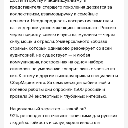
достигаторству и индивидуализму, а
представители старшего поколения держатся за
коллективизм, взаимовыручку и семейные
ценности. Неоднородность восприятия заметна и
на гендерном уровне: женщины описывают Россию
через природу, семью и чувства, мужчины — через
силу, мощь и отрасли. Универсального «образа
страны», который одинаково резонирует со всей
аудиторией, не существует — и любая
коммуникация, построенная на одном наборе
символов, по умолчанию говорит лишь с частью из
них. К этому и другим выводам пришли специалисты
СберМаркетинга. За семь месяцев кабинетной и
полевой работы они опросили 1500 россиян и
провели 34 экспертных и глубинных интервью.
Национальный характер — какой он?
92% респондентов считают типичными для русских
людей «стойкость и силу», «креативность и