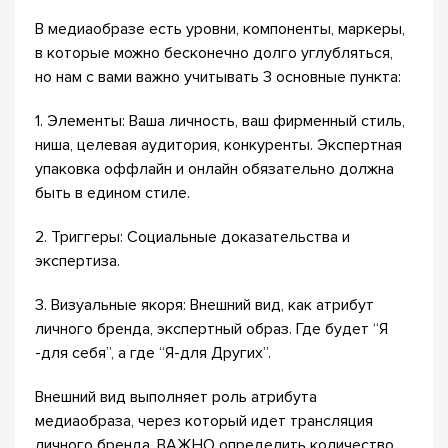
В медиаобразе есть уровни, компоненты, маркеры,
в которые можно бесконечно долго углубляться,
но нам с вами важно учитывать 3 основные пункта:
1. Элементы: Ваша личность, ваш фирменный стиль,
ниша, целевая аудитория, конкуренты. Экспертная
упаковка оффлайн и онлайн обязательно должна
быть в едином стиле.
2. Триггеры: Социальные доказательства и
экспертиза.
3. Визуальные якоря: Внешний вид, как атрибут
личного бренда, экспертный образ. Где будет “Я
-для себя”, а где “Я-для Других”.
Внешний вид выполняет роль атрибута
медиаобраза, через который идет трансляция
личного бренда. ВАЖНО определить количество