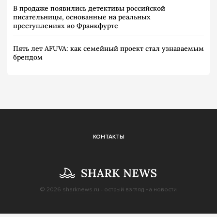
В продаже появились детективы российской
писательницы, основанные на реальных
преступлениях во Франкфурте
Пять лет AFUVA: как семейный проект стал узнаваемым
брендом
КОНТАКТЫ
© 2026
sharknews.ru
- острый взгляд на новости