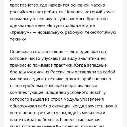
пространство, где находится основной массив
российского потребителя. Человек, который хочет
нормальную технику от узнаваемого бренда по
адекватной цене. Не «ультрабюджет», не
«премиум» — нормальную, рабочую, технологичную
технику.
Сервисная составляющая — ещё один фактор,
который часто упускают из виду аналитики, но
прекрасно понимают практики. Когда западные
бренды уходили из России, они оставляли за собой
миллионы единиц техники, для которой внезапно
стало проблематично найти оригинальные
комплектующие. Владелец условного Bosch, у
которого вышел из строя модуль управления,
обнаруживал себя в ситуации, когда запчасть нужно
везти через третьи страны, ждать месяцами и
платить кратно больше. Pioneer, выстраивая
присутствие на рынке КБТ сейчас, формирует