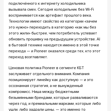
подключённого к интернету холодильника
вызывала смех. Сегодня холодильник без Wi-Fi
воспринимается как артефакт прошлого века.
Технологии имеют свойство из категории «зачем
это нужно» переходить в категорию «как мы без
этого жили» быстрее, чем потребитель успевает
обновить прошивку на предыдущем устройстве. AI
в бытовой технике находится именно в этой точке
перехода — и Pioneer оказался среди тех, кто этот
переход возглавляет.
Ценовая политика Pioneer в сегменте КБТ
заслуживает отдельного внимания. Компания
позиционирует линейку как доступную — и это
осознанная стратегия, а не вынужденный
компромисс. Ниша между бюджетными
безымянными брендами, которые разваливаются
через год, и премиальными марками, которые либо
ушли, либо задрали цены, — это именно то