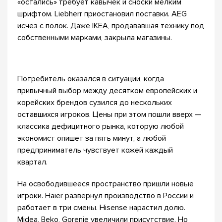
«остались» требует кавычек и сноски мелким
шрифтом. Liebherr приостановил поставки. AEG
исчез с полок. Даже IKEA, продававшая технику под
собственными марками, закрыла магазины.
Потребитель оказался в ситуации, когда
привычный выбор между десятком европейских и
корейских брендов сузился до нескольких
оставшихся игроков. Цены при этом пошли вверх —
классика дефицитного рынка, которую любой
экономист опишет за пять минут, а любой
предприниматель чувствует кожей каждый
квартал.
На освободившееся пространство пришли новые
игроки. Haier развернул производство в России и
работает в три смены. Hisense нарастил долю.
Midea, Beko, Gorenje увеличили присутствие. Но