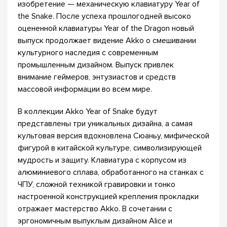
изобретение — механическую клавиатуру Year of
the Snake. После успеха прошлогодней высоко
оцененной клавиатуры Year of the Dragon новый
выпуск продолжает видение Akko о смешивании
культурного наследия с современным
промышленным дизайном. Выпуск привлек
внимание геймеров, энтузиастов и средств
массовой информации во всем мире.
В коллекции Akko Year of Snake будут
представлены три уникальных дизайна, а самая
культовая версия вдохновлена Сюаньу, мифической
фигурой в китайской культуре, символизирующей
мудрость и защиту. Клавиатура с корпусом из
алюминиевого сплава, обработанного на станках с
ЧПУ, сложной техникой гравировки и тонко
настроенной конструкцией крепления прокладки
отражает мастерство Akko. В сочетании с
эргономичным выпуклым дизайном Alice и