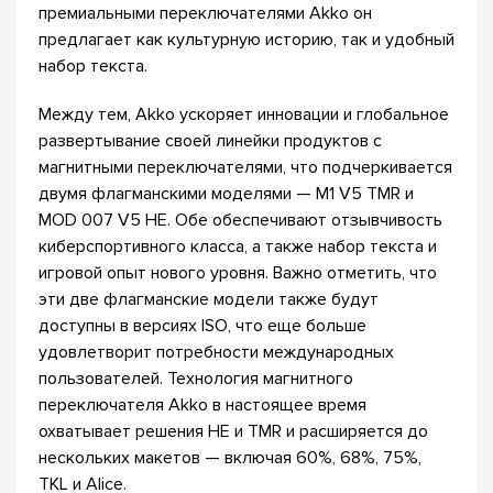
премиальными переключателями Akko он
предлагает как культурную историю, так и удобный
набор текста.
Между тем, Akko ускоряет инновации и глобальное
развертывание своей линейки продуктов с
магнитными переключателями, что подчеркивается
двумя флагманскими моделями — M1 V5 TMR и
MOD 007 V5 HE. Обе обеспечивают отзывчивость
киберспортивного класса, а также набор текста и
игровой опыт нового уровня. Важно отметить, что
эти две флагманские модели также будут
доступны в версиях ISO, что еще больше
удовлетворит потребности международных
пользователей. Технология магнитного
переключателя Akko в настоящее время
охватывает решения HE и TMR и расширяется до
нескольких макетов — включая 60%, 68%, 75%,
TKL и Alice.