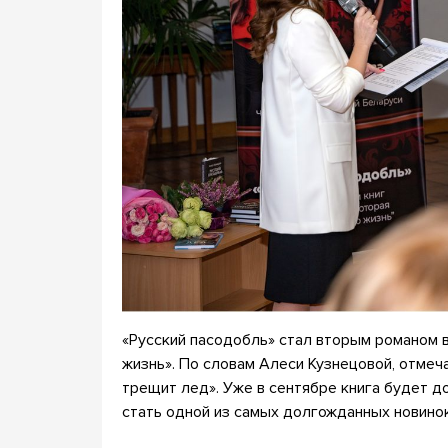
«Русский пасодобль» стал вторым романом в
жизнь». По словам Алеси Кузнецовой, отмеч
трещит лед». Уже в сентябре книга будет 
стать одной из самых долгожданных новинок 