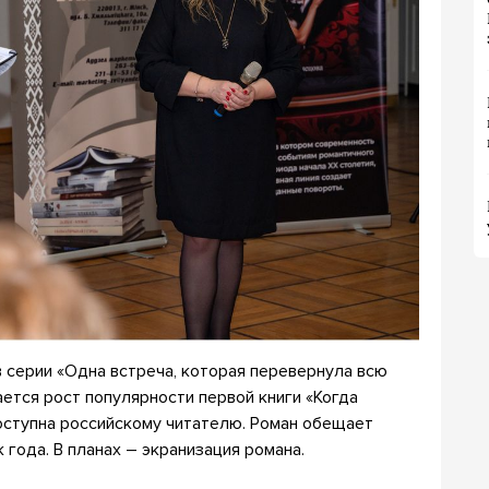
 серии «Одна встреча, которая перевернула всю
ается рост популярности первой книги «Когда
доступна российскому читателю. Роман обещает
года. В планах – экранизация романа.