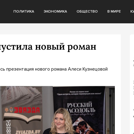
ПОЛИТИКА
ЭКОНОМИКА
ОБЩЕСТВО
В МИРЕ
К
пустила новый роман
ась презентация нового романа Алеси Кузнецовой