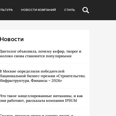
УЛЬТУРА
НОВОСТИ КОМПАНИЙ
СТИЛЬ
Новости
Диетолог объяснила, почему кефир, творог и
молоко снова становятся популярными
В Москве определили победителей
Национальной бизнес-премии «Строительство.
Инфраструктура. Финансы – 2026»
Что такое мицеллированные витамины, и как
они работают, рассказала компания IPSUM
Свалки, грязные стоки и защита лесов: в