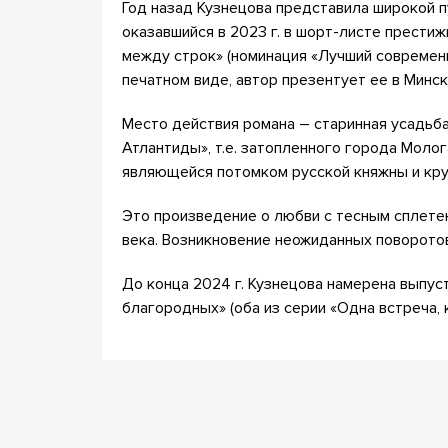
Год назад Кузнецова представила широкой п
оказавшийся в 2023 г. в шорт-листе прести
между строк» (номинация «Лучший современ
печатном виде, автор презентует ее в Минс
Место действия романа – старинная усадьба
Атлантиды», т.е. затопленного города Молог
являющейся потомком русской княжны и кру
Это произведение о любви с тесным сплете
века. Возникновение неожиданных поворото
До конца 2024 г. Кузнецова намерена выпус
благородных» (оба из серии «Одна встреча, 