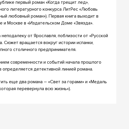
ублике первый роман «Когда трещит лед»,
жного литературного конкурса ЛитРес «Любовь
ный любовный роман»). Первая книга выходит в
ке и Москве в «Издательском Доме «Звязда».
 неподалеку от Ярославля, поблизости от «Русской
а. Сюжет вращается вокруг истории испанки,
пного столичного предпринимателя.
нием современности и событий начала прошлого
в определяется детективной линией романа.
тить еще два романа – «Свет за горами» и «Медаль
которая перевернула всю жизнь»).