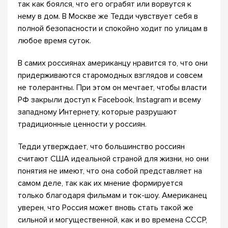
так как боялся, что его ограбят или ворвутся к
нему в дом. В Москве же Тедди чувствует себя в
полной безопасности и спокойно ходит по улицам в
любое время суток.
В самих россиянах американцу нравится то, что они
придерживаются старомодных взглядов и совсем
не толерантны. При этом он мечтает, чтобы власти
РФ закрыли доступ к Facebook, Instagram и всему
западному Интернету, которые разрушают
традиционные ценности у россиян.
Тедди утверждает, что большинство россиян
считают США идеальной страной для жизни, но они
понятия не имеют, что она собой представляет на
самом деле, так как их мнение формируется
только благодаря фильмам и ток-шоу. Американец
уверен, что Россия может вновь стать такой же
сильной и могущественной, как и во времена СССР,