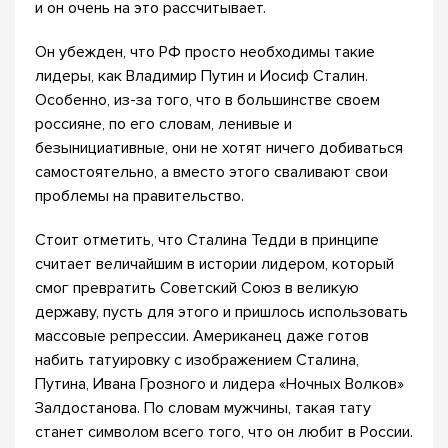
и он очень на это рассчитывает.
Он убежден, что РФ просто необходимы такие
лидеры, как Владимир Путин и Иосиф Сталин.
Особенно, из-за того, что в большинстве своем
россияне, по его словам, ленивые и
безынициативные, они не хотят ничего добиваться
самостоятельно, а вместо этого сваливают свои
проблемы на правительство.
Стоит отметить, что Сталина Тедди в принципе
считает величайшим в истории лидером, который
смог превратить Советский Союз в великую
державу, пусть для этого и пришлось использовать
массовые репрессии. Американец даже готов
набить татуировку с изображением Сталина,
Путина, Ивана Грозного и лидера «Ночных Волков»
Залдостанова. По словам мужчины, такая тату
станет символом всего того, что он любит в России.