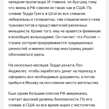
западная пропаганда. И, главное, он был рад тому,
что жизнь в РФ совсем не такая, как в США. По
словам Тедди Грега, в Штатах все слишком
либеральны и толерантны, там слишком много геев,
трансвеститов и представителей различных
меньшинств. Кроме того, ему не нравятся феминизм
и всеобщее вольнодумие. Он считает, что Россия —
страна, которая придерживается традиционных
ценностей, и именно поэтому иностранец решил
обосноваться здесь.
На несколько месяцев Тедди уехал в Лос-
Анджелес, чтобы заработать денег на переезд и
оформить все необходимые документы, а потом
прибыл в Москву на постоянное место жительства.
Еще одним большим плюсом РФ американец
считает высокий уровень безопасности. По его
словам, в США он все время ходил с пистолетом,