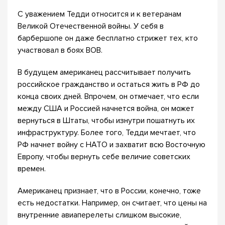
С уважением Тедди относится и к ветеранам
Великой Отечественной войны. У себя в
барбершопе он даже бесплатно стрижет тех, кто
участвовал в боях ВОВ.
В будущем американец рассчитывает получить
российское гражданство и остаться жить в РФ до
конца своих дней. Впрочем, он отмечает, что если
между США и Россией начнется война, он может
вернуться в Штаты, чтобы изнутри пошатнуть их
инфраструктуру. Более того, Тедди мечтает, что
РФ начнет войну с НАТО и захватит всю Восточную
Европу, чтобы вернуть себе величие советских
времен.
Американец признает, что в России, конечно, тоже
есть недостатки. Например, он считает, что цены на
внутренние авиаперелеты слишком высокие,