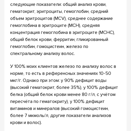
следующие показатели: общий анализ крови,
гематокрит, эритроциты, гемоглобин, средний
объем эритроцитов (MCV), среднее содержание
гемоглобина в эритроците (MCH), средняя
концентрация гемоглобина в эритроците (MCHC),
общий белок крови, ферритин, гликированный
гемоглобин, гомоцистеин, железо по
спектральному анализу волос.
У 100% моих клиентов железо по анализу волос в
норме, то есть в референсных значениях 10-50
мкг/г. Однако при этом: у 90% дефицит воды
(высокий гематокрит, более 35%), у 100% дефицит
белка (общий белок крови менее 80 г/л, с учётом
пересчёта по гематокриту), у 100% дефицит
витаминов и минералов (высокий гомоцистеин,
более 7 мкмоль/л, другие показатели анализов
крови и волос).