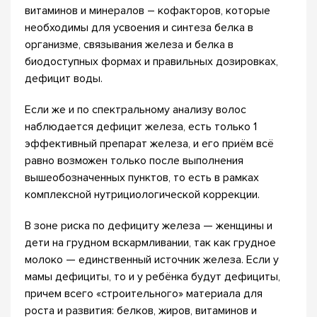
витаминов и минералов – кофакторов, которые
необходимы для усвоения и синтеза белка в
организме, связывания железа и белка в
биодоступных формах и правильных дозировках,
дефицит воды.⠀
Если же и по спектральному анализу волос
наблюдается дефицит железа, есть только 1
эффективный препарат железа, и его приём всё
равно возможен только после выполнения
вышеобозначенных пунктов, то есть в рамках
комплексной нутрициологической коррекции.
В зоне риска по дефициту железа — женщины и
дети на грудном вскармливании, так как грудное
молоко — единственный источник железа. Если у
мамы дефициты, то и у ребёнка будут дефициты,
причем всего «строительного» материала для
роста и развития: белков, жиров, витаминов и