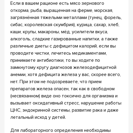
Если в вашем рационе есть мясо зернового
откорма, рыба, выращенная на ферме, морская,
загрязнённая тяжелыми металлами (тунец, форель,
сибас, королевская скумбрия), курица, сахар, хлеб,
каши, крупы, макароны, мёд, усилители вкуса,
алкоголь, сладкие газированные напитки, а также
различные диеты с дефицитом калорий, если вы
проводите чистки, лечитесь медикаментами,
принимаете антибиотики, то вы ходите по
замкнутому кругу диагнозов железодефицитной
анемии, хотя дефицита железа у вас, скорее всего,
нет. При этом не подозреваете, что прием
препаратов железа опасен, так как в свободном
(несвязанном) виде оно токсично для организма и
вызывает оксидативный стресс, нарушение работы
ЦНС, эндокринной системы, развитие рака и даже
летальный исход у детей.
Для лабораторного определения необходимы