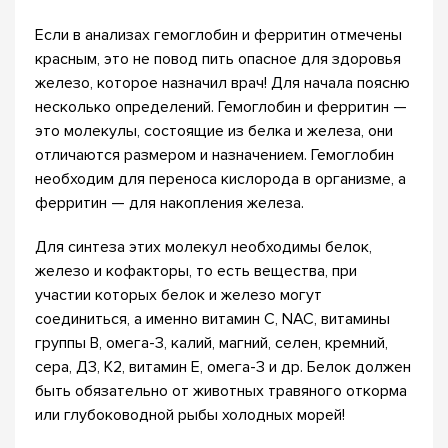
Если в анализах гемоглобин и ферритин отмечены
красным, это не повод пить опасное для здоровья
железо, которое назначил врач! Для начала поясню
несколько определений. Гемоглобин и ферритин —
это молекулы, состоящие из белка и железа, они
отличаются размером и назначением. Гемоглобин
необходим для переноса кислорода в организме, а
ферритин — для накопления железа.
Для синтеза этих молекул необходимы белок,
железо и кофакторы, то есть вещества, при
участии которых белок и железо могут
соединиться, а именно витамин С, NAC, витамины
группы В, омега-3, калий, магний, селен, кремний,
сера, Д3, К2, витамин Е, омега-3 и др. Белок должен
быть обязательно от животных травяного откорма
или глубоководной рыбы холодных морей!