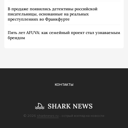
В продаже появились детективы российской
писательницы, основанные на реальных
преступлениях во Франкфурте
Пять лет AFUVA: как семейный проект стал узнаваемым
брендом
КОНТАКТЫ
© 2026
sharknews.ru
- острый взгляд на новости