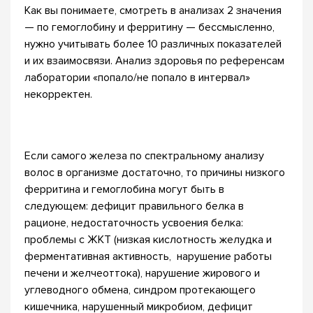
Как вы понимаете, смотреть в анализах 2 значения
— по гемоглобину и ферритину — бессмысленно,
нужно учитывать более 10 различных показателей
и их взаимосвязи. Анализ здоровья по референсам
лаборатории «попало/не попало в интервал»
некорректен.
⠀
Если самого железа по спектральному анализу
волос в организме достаточно, то причины низкого
ферритина и гемоглобина могут быть в
следующем: дефицит правильного белка в
рационе, недостаточность усвоения белка:
проблемы с ЖКТ (низкая кислотность желудка и
ферментативная активность, нарушение работы
печени и желчеоттока), нарушение жирового и
углеводного обмена, синдром протекающего
кишечника, нарушенный микробиом, дефицит