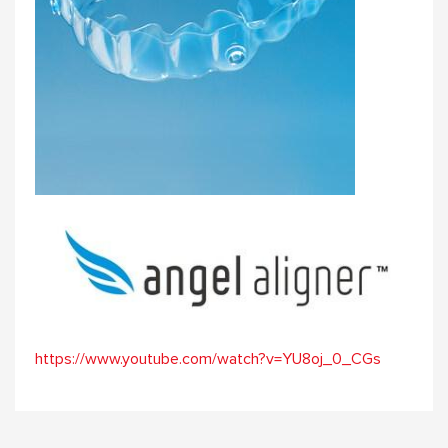
https://www.youtube.com/watch?v=YU8oj_0_CGs