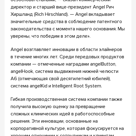
директор и старший вице-президент Angel Рич
Хиршланд (Rich Hirschland). — Angel вкладывает
значительные средства в соблюдение патентного
законодательства с момента нашего основания. Мы
уверены, что победим в этом деле».
Angel возглавляет инновации в области элайнеров
в течение многих лет. Среди передовых продуктов
компании — отмеченные наградами angelButton,
angelHook, система выдвижения нижней челюсти
A6 (отмечающая свой десятилетний юбилей),
система angelKid и Intelligent Root System.
Гибкая производственная система компании также
получила высокую оценку за превращение
сложных клинических идей в работоспособные
решения. Эти инновации, основанные на
корпоративной культуре, которая фокусируется на
хорошем отношении к сотрудникам и клиентам,