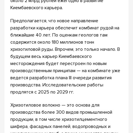
около 2 млрд рублей ежегодно в развитие
Киембаевского карьера.
Предполагается, что новое направление
разработки карьера обеспечит комбинат рудой на
ближайшие 40 лет. По оценкам геологов там
содержится около 180 миллионов тонн
хризотиловой руды. Впрочем, это только начало. В
будущем весь карьер Киембаевского
месторождения будет перестроен по новым
производственным принципам — на комбинате уже
ведется разработка плана III очереди развития
производства. Исследовательские работы
продлятся с 2025 по 2029 гг.
Хризотиловое волокно — это основа для
производства более 300 видов промышленной
продукции, в том числе хризотилцементного
шифера, фасадных панелей, водопроводных и