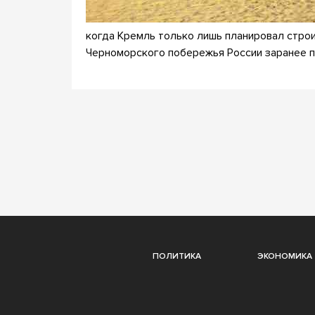
когда Кремль только лишь планировал стро
Черноморского побережья России заранее 
ПОЛИТИКА
ЭКОНОМИКА