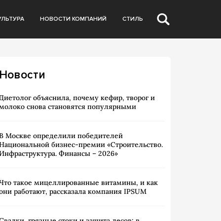
УЛЬТУРА
НОВОСТИ КОМПАНИЙ
СТИЛЬ
Новости
Диетолог объяснила, почему кефир, творог и
молоко снова становятся популярными
В Москве определили победителей
Национальной бизнес-премии «Строительство.
Инфраструктура. Финансы – 2026»
Что такое мицеллированные витамины, и как
они работают, рассказала компания IPSUM
Свалки, грязные стоки и защита лесов: в