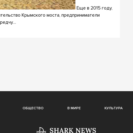
Еще в 2015 году,
ительство Крымского моста, предприниматели
предчу…
ОБЩЕСТВО
В МИРЕ
КУЛЬТУРА