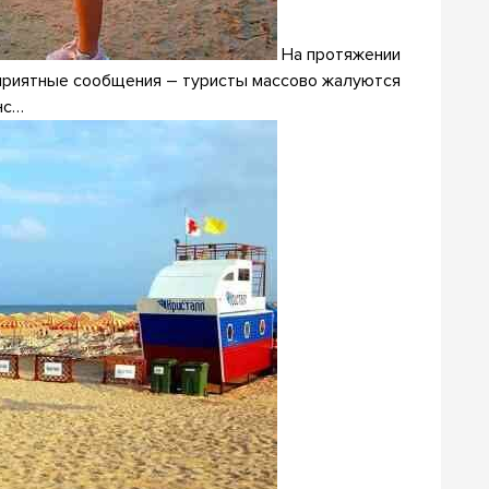
На протяжении
еприятные сообщения – туристы массово жалуются
нс…