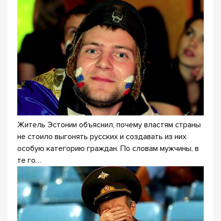
Житель Эстонии объяснил, почему властям страны
не стоило выгонять русских и создавать из них
особую категорию граждан. По словам мужчины, в
те го…