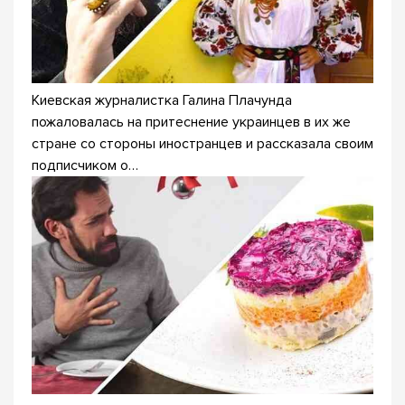
Киевская журналистка Галина Плачунда
пожаловалась на притеснение украинцев в их же
стране со стороны иностранцев и рассказала своим
подписчиком о…