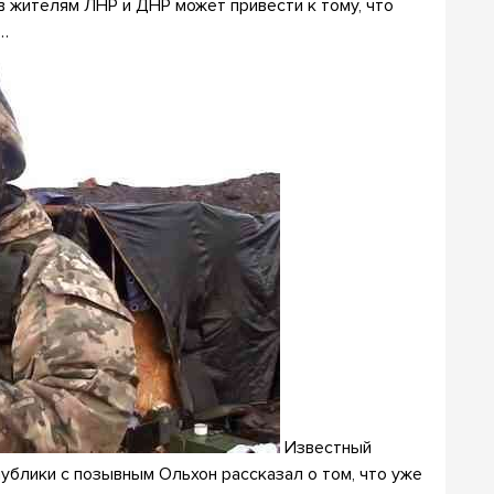
в жителям ЛНР и ДНР может привести к тому, что
и…
Известный
ублики с позывным Ольxoн рассказал о том, что уже