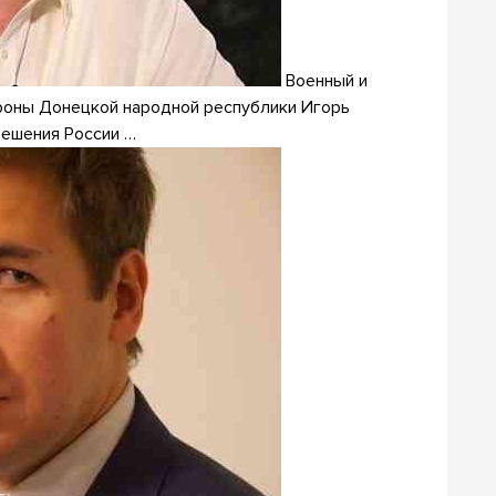
Военный и
роны Донецкой народной республики Игорь
решения России …