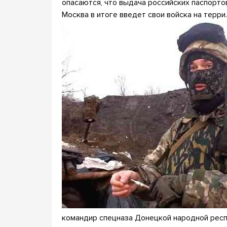
опасаются, что выдача российских паспорто
Москва в итоге введет свои войска на терр
командир спецназа Донецкой народной респ