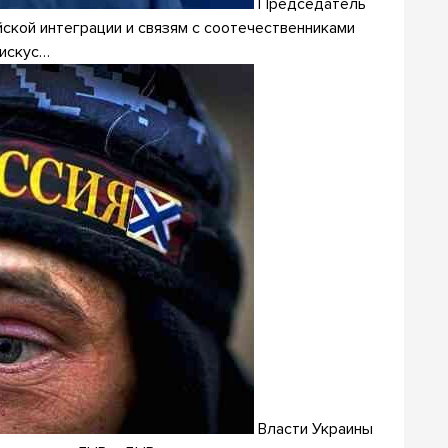
Председатель
ской интеграции и связям с соотечественниками
дискус…
Власти Украины