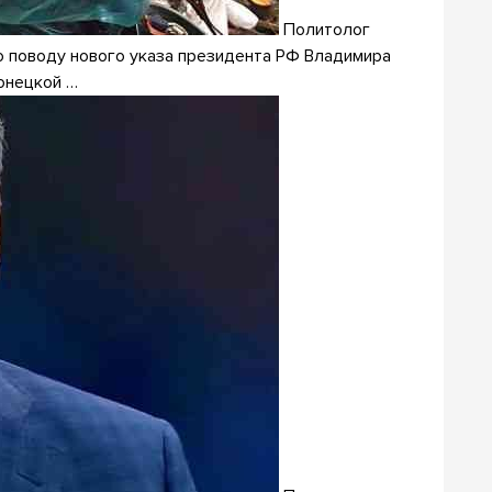
Политолог
о поводу нового указа президента РФ Владимира
онецкой …