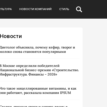
УЛЬТУРА
НОВОСТИ КОМПАНИЙ
СТИЛЬ
Новости
Диетолог объяснила, почему кефир, творог и
молоко снова становятся популярными
В Москве определили победителей
Национальной бизнес-премии «Строительство.
Инфраструктура. Финансы – 2026»
Что такое мицеллированные витамины, и как
они работают, рассказала компания IPSUM
Свалки, грязные стоки и защита лесов: в