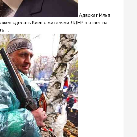
Адвокат Илья
олжен сделать Киев с жителями ЛДНР в ответ на
ть …