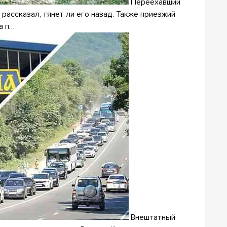
Переехавший
рассказал, тянет ли его назад. Также приезжий
а п…
Внештатный