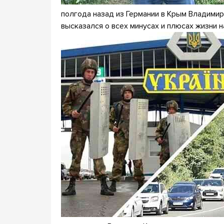
полгода назад из Германии в Крым Владимир 
высказался о всех минусах и плюсах жизни н