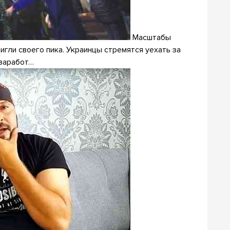
Масштабы
игли своего пика. Украинцы стремятся уехать за
 заработ…