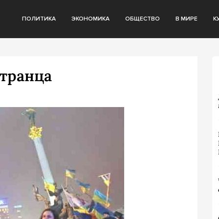
ПОЛИТИКА
ЭКОНОМИКА
ОБЩЕСТВО
В МИРЕ
К
странца