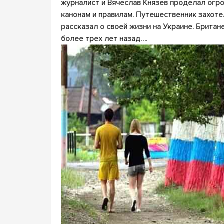
журналист и Вячеслав Князев проделал огро
канонам и правилам. Путешественник захот
рассказал о своей жизни на Украине. Брита
более трех лет назад….