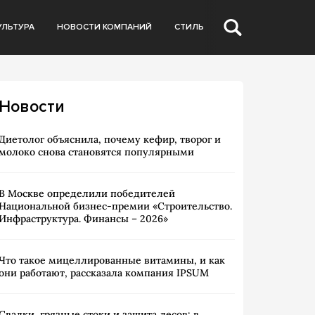
УЛЬТУРА
НОВОСТИ КОМПАНИЙ
СТИЛЬ
Новости
Диетолог объяснила, почему кефир, творог и
молоко снова становятся популярными
В Москве определили победителей
Национальной бизнес-премии «Строительство.
Инфраструктура. Финансы – 2026»
Что такое мицеллированные витамины, и как
они работают, рассказала компания IPSUM
Свалки, грязные стоки и защита лесов: в