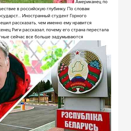
Американец по
шествие в российскую глубинку. По словам
государст… Иностранный студент Горного
ешил рассказать, чем именно ему нравится
енец Риги рассказал, почему его страна перестала
стные сейчас все больше задумываются