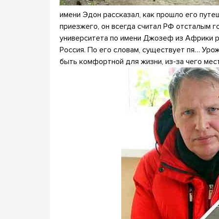
имени Эдон рассказал, как прошло его путе
приезжего, он всегда считал РФ отсталым 
университета по имени Джозеф из Африки р
Россия. По его словам, существует пя… Урож
быть комфортной для жизни, из-за чего ме