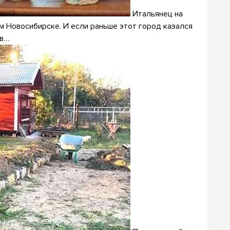
Итальянец на
м Новосибирске. И если раньше этот город казался
 в…