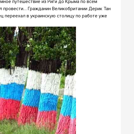
мное путешествие из Риги до Крыма по всем
ел провести… Гражданин Великобритании Дерик Тан
нец переехал в украинскую столицу по работе уже