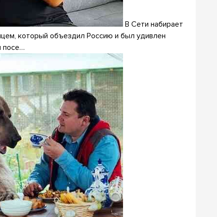
В Сети набирает
цем, который объездил Россию и был удивлен
н посе…