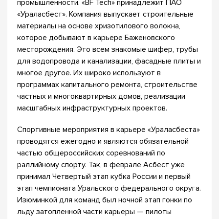
промышленности. «BF Tech» принадлежит ПАО
«Ураласбест». Компания выпускает строительные
материалы на основе хризотилового волокна,
которое добывают в карьере Баженовского
месторождения. Это всем знакомые шифер, трубы
для водопровода и канализации, фасадные плиты и
многое другое. Их широко используют в
программах капитального ремонта, строительстве
частных и многоквартирных домов, реализации
масштабных инфраструктурных проектов.
Спортивные мероприятия в карьере «Ураласбеста»
проводятся ежегодно и являются обязательной
частью общероссийских соревнований по
раллийному спорту. Так, в феврале Асбест уже
принимал Четвертый этап кубка России и первый
этап чемпионата Уральского федерального округа.
Изюминкой для команд был ночной этап гонки по
льду затопленной части карьеры — пилоты