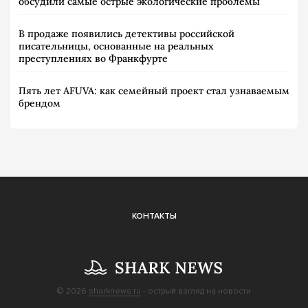
обсудили самые острые экологические проблемы
В продаже появились детективы российской
писательницы, основанные на реальных
преступлениях во Франкфурте
Пять лет AFUVA: как семейный проект стал узнаваемым
брендом
КОНТАКТЫ
© 2026
sharknews.ru
- острый взгляд на новости