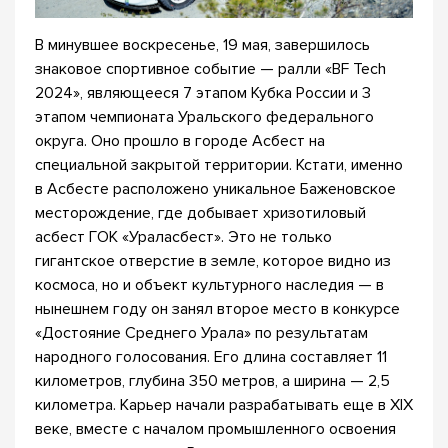
В минувшее воскресенье, 19 мая, завершилось
знаковое спортивное событие — ралли «BF Tech
2024», являющееся 7 этапом Кубка России и 3
этапом чемпионата Уральского федерального
округа. Оно прошло в городе Асбест на
специальной закрытой территории. Кстати, именно
в Асбесте расположено уникальное Баженовское
месторождение, где добывает хризотиловый
асбест ГОК «Ураласбест». Это не только
гигантское отверстие в земле, которое видно из
космоса, но и объект культурного наследия — в
нынешнем году он занял второе место в конкурсе
«Достояние Среднего Урала» по результатам
народного голосования. Его длина составляет 11
километров, глубина 350 метров, а ширина — 2,5
километра. Карьер начали разрабатывать еще в XIX
веке, вместе с началом промышленного освоения