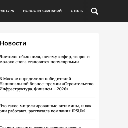
УЛЬТУРА
НОВОСТИ КОМПАНИЙ
СТИЛЬ
Новости
Диетолог объяснила, почему кефир, творог и
молоко снова становятся популярными
В Москве определили победителей
Национальной бизнес-премии «Строительство.
Инфраструктура. Финансы – 2026»
Что такое мицеллированные витамины, и как
они работают, рассказала компания IPSUM
Свалки, грязные стоки и защита лесов: в