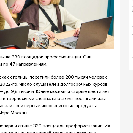
 свыше 330 площадок профориентации. Они
 по 47 направлениям.
рках столицы посетили более 200 тысяч человек,
 2022-го. Число слушателей долгосрочных курсов
 — до 9,8 тысячи. Юные москвичи старше шести лет
 и творческими специальностями, постигали азы
давали свои первые инновационные продукты,
Мэра Москвы.
хнопарк и свыше 330 площадок профориентации. Их
омента открытия первой такой организации в