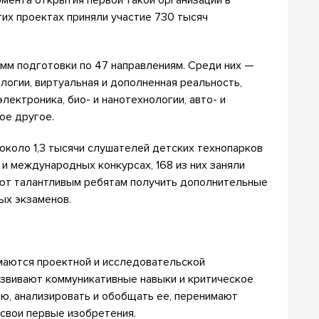
гих проектах приняли участие 730 тысяч
м подготовки по 47 направлениям. Среди них —
огии, виртуальная и дополненная реальность,
ектроника, био- и нанотехнологии, авто- и
ое другое.
 около 1,3 тысячи слушателей детских технопарков
 и международных конкурсах, 168 из них заняли
яют талантливым ребятам получить дополнительные
ых экзаменов.
имаются проектной и исследовательской
азвивают коммуникативные навыки и критическое
ю, анализировать и обобщать ее, перенимают
 свои первые изобретения.