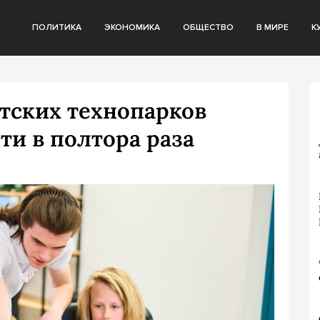
ПОЛИТИКА
ЭКОНОМИКА
ОБЩЕСТВО
В МИРЕ
К
тских технопарков
и в полтора раза