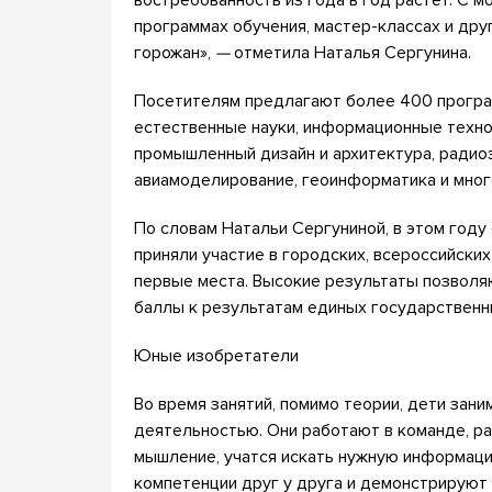
программах обучения, мастер-классах и дру
горожан»,
—
отметила Наталья Сергунина.
Посетителям предлагают более 400 програм
естественные науки, информационные технол
промышленный дизайн и архитектура, радиоэл
авиамоделирование, геоинформатика и мног
По словам Натальи Сергуниной, в этом году
приняли участие в городских, всероссийских
первые места. Высокие результаты позвол
баллы к результатам единых государственн
Юные изобретатели
Во время занятий, помимо теории, дети зан
деятельностью. Они работают в команде, р
мышление, учатся искать нужную информаци
компетенции друг у друга и демонстрируют