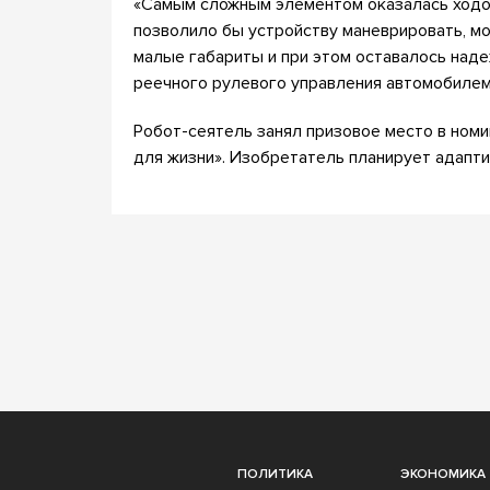
«Самым сложным элементом оказалась ходов
позволило бы устройству маневрировать, мо
малые габариты и при этом оставалось над
реечного рулевого управления автомобилем
Робот-сеятель занял призовое место в ном
для жизни». Изобретатель планирует адапт
ПОЛИТИКА
ЭКОНОМИКА