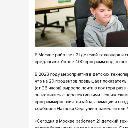
В Москве работает 21 детский технопарк и
предлагают более 400 программ подготовки
В 2023 году мероприятия в детских технопа
что на 20 процентов превышает показатель
(от 36 часов) выросло почти в полтора раза
знакомились с перспективными техническими
программирования, дизайна, анимации и соз
сообщила Наталья Сергунина, заместитель 
«Сегодня в Москве работает 21 детский те
востребованность из года в год растет. С м