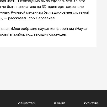
ая часть. Необходимо было сделать что-то, что
гло быть напечатано на 3D-принтере, сохраняло
ежным. Рулевой механизм был вдохновлен системой
», — рассказал Егор Сергеечев.
инации «Многообразие науки» конференции «Наука
ировать прибор под высадку саженцев.
ОБЩЕСТВО
В МИРЕ
КУЛЬТУРА