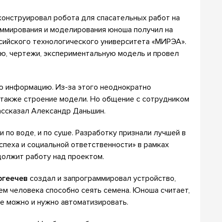
онструировал робота для спасательных работ на
аммирования и моделирования юноша получил на
ссийского технологического университета «МИРЭА».
ю, чертежи, экспериментальную модель и провел
ю информацию. Из-за этого неоднократно
 также строение модели. Но общение с сотрудником
ассказал Александр Даньшин.
 по воде, и по суше. Разработку признали лучшей в
спеха и социальной ответственности» в рамках
должит работу над проектом.
ргеечев
создал и запрограммировал устройство,
ем человека способно сеять семена. Юноша считает,
е можно и нужно автоматизировать.