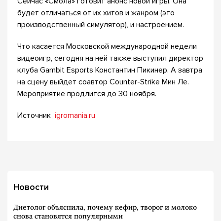
Сейчас «Смола» готовит анонс новой игры. Она
будет отличаться от их хитов и жанром (это
производственный симулятор), и настроением.
Что касается Московской международной недели
видеоигр, сегодня на ней также выступил директор
клуба Gambit Esports Константин Пикинер. А завтра
на сцену выйдет соавтор Counter-Strike Мин Ле.
Мероприятие продлится до 30 ноября.
Источник
igromania.ru
Новости
Диетолог объяснила, почему кефир, творог и молоко
снова становятся популярными