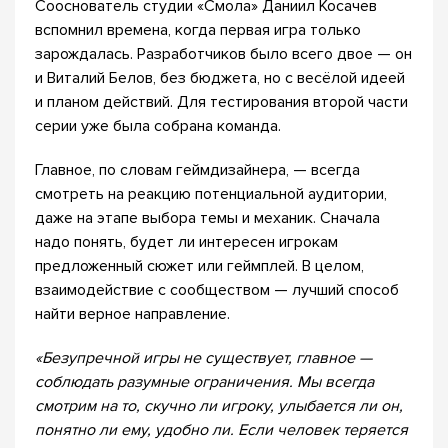
Сооснователь студии «Смола» Даниил Косачев
вспомнил времена, когда первая игра только
зарождалась. Разработчиков было всего двое — он
и Виталий Белов, без бюджета, но с весёлой идеей
и планом действий. Для тестирования второй части
серии уже была собрана команда.
Главное, по словам геймдизайнера, — всегда
смотреть на реакцию потенциальной аудитории,
даже на этапе выбора темы и механик. Сначала
надо понять, будет ли интересен игрокам
предложенный сюжет или геймплей. В целом,
взаимодействие с сообществом — лучший способ
найти верное направление.
«Безупречной игры не существует, главное —
соблюдать разумные ограничения. Мы всегда
смотрим на то, скучно ли игроку, улыбается ли он,
понятно ли ему, удобно ли. Если человек теряется