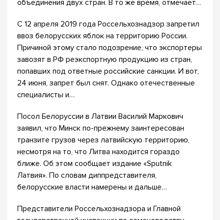
объединения двух стран. В то же время, отмечает…
С 12 апреля 2019 года Россельхознадзор запретил
ввоз белорусских яблок на территорию России.
Причиной этому стало подозрение, что экспортеры
завозят в РФ реэкспортную продукцию из стран,
попавших под ответные российские санкции. И вот,
24 июня, запрет был снят. Однако отечественные
специалисты и…
Посол Белоруссии в Латвии Василий Маркович
заявил, что Минск по-прежнему заинтересован
транзите грузов через латвийскую территорию,
несмотря на то, что Литва находится гораздо
ближе. Об этом сообщает издание «Sputnik
Латвия». По словам диппредставителя,
белорусские власти намерены и дальше…
Представители Россельхознадзора и Главной