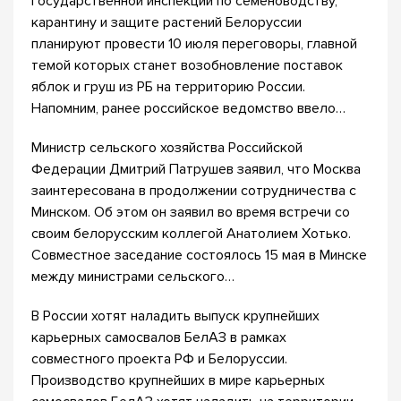
государственной инспекции по семеноводству,
карантину и защите растений Белоруссии
планируют провести 10 июля переговоры, главной
темой которых станет возобновление поставок
яблок и груш из РБ на территорию России.
Напомним, ранее российское ведомство ввело…
Министр сельского хозяйства Российской
Федерации Дмитрий Патрушев заявил, что Москва
заинтересована в продолжении сотрудничества с
Минском. Об этом он заявил во время встречи со
своим белорусским коллегой Анатолием Хотько.
Совместное заседание состоялось 15 мая в Минске
между министрами сельского…
В России хотят наладить выпуск крупнейших
карьерных самосвалов БелАЗ в рамках
совместного проекта РФ и Белоруссии.
Производство крупнейших в мире карьерных