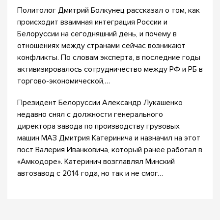
Политолог Дмитрий Болкунец рассказал о том, как
происходит взаимная интеграция России и
Белоруссии на сегодняшний день, и почему в
отношениях между странами сейчас возникают
конфликты. По словам эксперта, в последние годы
активизировалось сотрудничество между РФ и РБ в
торгово-экономической,…
Президент Белоруссии Александр Лукашенко
недавно снял с должности генерального
директора завода по производству грузовых
машин МАЗ Дмитрия Катеринича и назначил на этот
пост Валерия Иванковича, который ранее работал в
«Амкодоре». Катеринич возглавлял Минский
автозавод с 2014 года, но так и не смог…