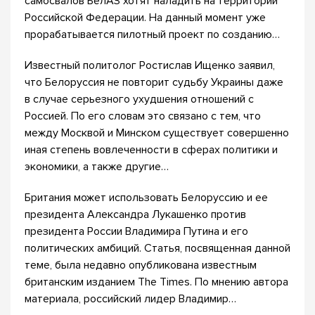
самосвалов БелАЗ хотят наладить на территории
Российской Федерации. На данный момент уже
прорабатывается пилотный проект по созданию…
Известный политолог Ростислав Ищенко заявил,
что Белоруссия не повторит судьбу Украины даже
в случае серьезного ухудшения отношений с
Россией. По его словам это связано с тем, что
между Москвой и Минском существует совершенно
иная степень вовлеченности в сферах политики и
экономики, а также другие…
Британия может использовать Белоруссию и ее
президента Александра Лукашенко против
президента России Владимира Путина и его
политических амбиций. Статья, посвященная данной
теме, была недавно опубликована известным
британским изданием The Times. По мнению автора
материала, российский лидер Владимир…