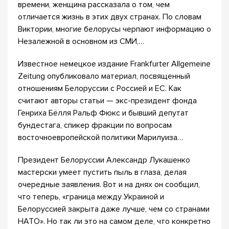
времени, женщина рассказала о том, чем
отличается жизнь в этих двух странах. По словам
Виктории, многие белорусы черпают информацию о
Незалежной в основном из СМИ,…
Известное немецкое издание Frankfurter Allgemeine
Zeitung опубликовало материал, посвященный
отношениям Белоруссии с Россией и ЕС. Как
считают авторы статьи — экс-президент фонда
Генриха Бёлля Ральф Фюкс и бывший депутат
бундестага, спикер фракции по вопросам
восточноевропейской политики Марилуиза…
Президент Белоруссии Александр Лукашенко
мастерски умеет пустить пыль в глаза, делая
очередные заявления. Вот и на днях он сообщил,
что теперь, «граница между Украиной и
Белоруссией закрыта даже лучше, чем со странами
НАТО». Но так ли это на самом деле, что конкретно