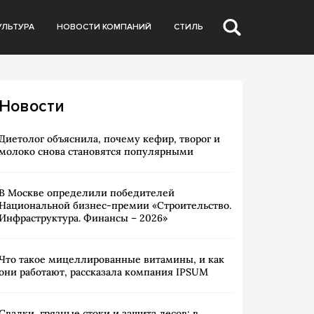
УЛЬТУРА
НОВОСТИ КОМПАНИЙ
СТИЛЬ
Новости
Диетолог объяснила, почему кефир, творог и
молоко снова становятся популярными
В Москве определили победителей
Национальной бизнес-премии «Строительство.
Инфраструктура. Финансы – 2026»
Что такое мицеллированные витамины, и как
они работают, рассказала компания IPSUM
Свалки, грязные стоки и защита лесов: в