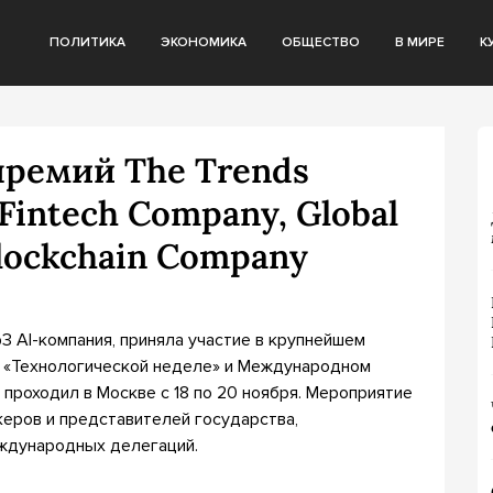
ПОЛИТИКА
ЭКОНОМИКА
ОБЩЕСТВО
В МИРЕ
К
премий The Trends
Fintech Company, Global
Blockchain Company
3 AI-компания, приняла участие в крупнейшем
 «Технологической неделе» и Международном
проходил в Москве с 18 по 20 ноября. Мероприятие
керов и представителей государства,
еждународных делегаций.