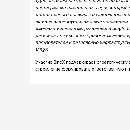
«Для нас большая честь получить признание
подтверждают важность того пути, который
ответственного подхода к развитию торгов
активов формируется на стыке человеческо
именно эту модель мы развиваем в BingX. С
регионов для нас, и мы продолжим инвести
пользователей и безопасную инфраструктур
BingX.
Участие BingX подчеркивает стратегическую
стремление формировать ответственную и т