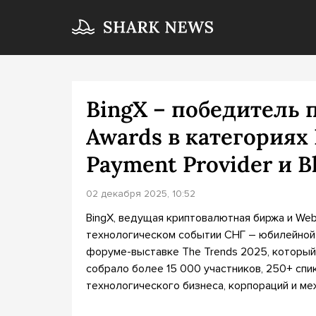
BingX – победитель 
Awards в категориях 
Payment Provider и 
02 декабря 2025, 10:52
BingX, ведущая криптовалютная биржа и Web
технологическом событии СНГ – юбилейной
форуме-выставке The Trends 2025, который 
собрало более 15 000 участников, 250+ спи
технологического бизнеса, корпораций и м