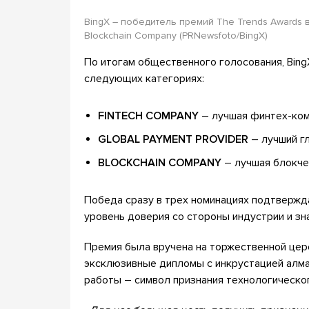
BingX – победитель премий The Trends Awards в 
Blockchain Company (PRNewsfoto/BingX)
По итогам общественного голосования, Bing
следующих категориях:
FINTECH COMPANY
– лучшая финтех-ком
GLOBAL PAYMENT PROVIDER
– лучший г
BLOCKCHAIN COMPANY
– лучшая блокче
Победа сразу в трех номинациях подтвержда
уровень доверия со стороны индустрии и зн
Премия была вручена на торжественной цер
эксклюзивные дипломы с инкрустацией алмаз
работы – символ признания технологическо