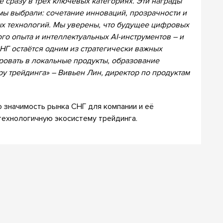
 сразу в трех ключевых категориях. Эти награды
 мы выбрали: сочетание инноваций, прозрачности и
ых технологий. Мы уверены, что будущее цифровых
го опыта и интеллектуальных AI-инструментов – и
НГ остаётся одним из стратегически важных
ровать в локальные продукты, образование
у трейдинга» – Вивьен Лин, директор по продуктам
 значимость рынка СНГ для компании и её
ехнологичную экосистему трейдинга.