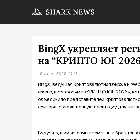
BingX укрепляет рег
на “КРИПТО ЮГ 2026
16 июня 2026, 17:18
BingX, ведущая криптовалютная биржа и Web
ежегодном форуме «КРИПТО ЮГ 2026», кото
объединило представителей криптовалютной
сектора, создав ценную площадку для нетво
Будучи одним из самых заметных брендов ф