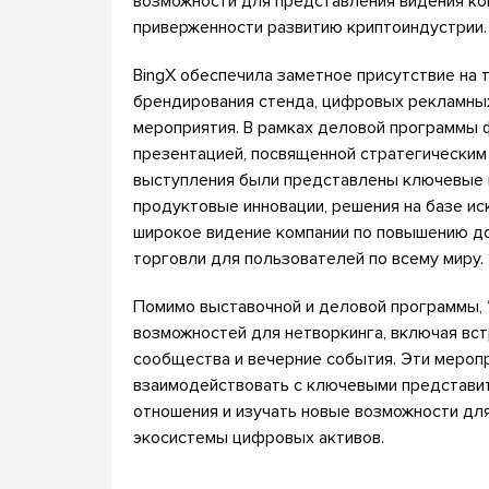
возможности для представления видения ко
приверженности развитию криптоиндустрии.
BingX обеспечила заметное присутствие на
брендирования стенда, цифровых рекламных
мероприятия. В рамках деловой программы 
презентацией, посвященной стратегическим 
выступления были представлены ключевые н
продуктовые инновации, решения на базе ис
широкое видение компании по повышению до
торговли для пользователей по всему миру.
Помимо выставочной и деловой программы,
возможностей для нетворкинга, включая вст
сообщества и вечерние события. Эти мероп
взаимодействовать с ключевыми представи
отношения и изучать новые возможности дл
экосистемы цифровых активов.