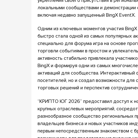
укрепления своего присутствия в региональ
локальными сообществами и демонстрации 
включая недавно запущенный BingX EventX.
Одним из ключевых моментов участия BingX 
быстро стала одной из самых популярных а
специально для форума игра на основе про
торговли событиями в простом и увлекател
активность стабильно привлекала участнико
BingX и формируя одни из самых многочисл
активаций для сообщества. Интерактивный 
посетителей, но и создал возможности для
торговых решений и перспектив сотрудниче
“КРИПТО ЮГ 2026” предоставил доступ к но
крупных отраслевых мероприятий, сосредот
разнообразное сообщество региональных пр
владельцев бизнеса и новых участников инд
первым непосредственным знакомством с б