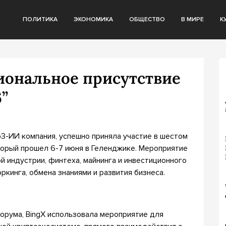
ПОЛИТИКА
ЭКОНОМИКА
ОБЩЕСТВО
В МИРЕ
К
иональное присутствие
”
3-ИИ компания, успешно приняла участие в шестом
рый прошел 6-7 июня в Геленджике. Мероприятие
 индустрии, финтеха, майнинга и инвестиционного
ркинга, обмена знаниями и развития бизнеса.
орума, BingX использовала мероприятие для