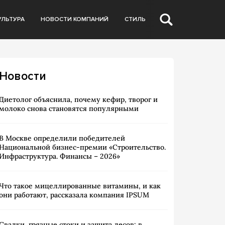
УЛЬТУРА
НОВОСТИ КОМПАНИЙ
СТИЛЬ
Новости
Диетолог объяснила, почему кефир, творог и
молоко снова становятся популярными
В Москве определили победителей
Национальной бизнес-премии «Строительство.
Инфраструктура. Финансы – 2026»
Что такое мицеллированные витамины, и как
они работают, рассказала компания IPSUM
Свалки, грязные стоки и защита лесов: в