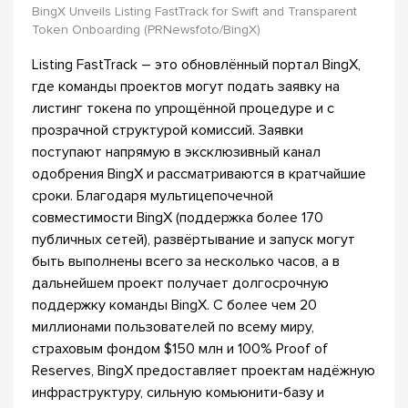
BingX Unveils Listing FastTrack for Swift and Transparent
Token Onboarding (PRNewsfoto/BingX)
Listing FastTrack – это обновлённый портал BingX,
где команды проектов могут подать заявку на
листинг токена по упрощённой процедуре и с
прозрачной структурой комиссий. Заявки
поступают напрямую в эксклюзивный канал
одобрения BingX и рассматриваются в кратчайшие
сроки. Благодаря мультицепочечной
совместимости BingX (поддержка более 170
публичных сетей), развёртывание и запуск могут
быть выполнены всего за несколько часов, а в
дальнейшем проект получает долгосрочную
поддержку команды BingX. С более чем 20
миллионами пользователей по всему миру,
страховым фондом $150 млн и 100% Proof of
Reserves, BingX предоставляет проектам надёжную
инфраструктуру, сильную комьюнити-базу и