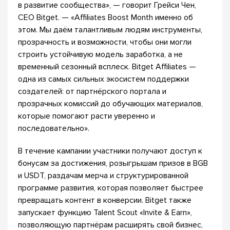
в развитие сообщества», — говорит Грейси Чен,
CEO Bitget. — «Affiliates Boost Month именно об
этом. Мы даём талантливым людям инструменты,
прозрачность и возможности, чтобы они могли
строить устойчивую модель заработка, а не
временный сезонный всплеск. Bitget Affiliates —
одна из самых сильных экосистем поддержки
создателей: от партнёрского портала и
прозрачных комиссий до обучающих материалов,
которые помогают расти уверенно и
последовательно».
В течение кампании участники получают доступ к
бонусам за достижения, розыгрышам призов в BGB
и USDT, раздачам мерча и структурированной
программе развития, которая позволяет быстрее
превращать контент в конверсии. Bitget также
запускает функцию Talent Scout «Invite & Earn»,
позволяющую партнёрам расширять свой бизнес,