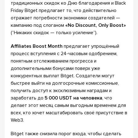
традиционных скидок ко Дню благодарения и Black
Friday Bitget предлагает то, что действительно
отражает потребности экономики создателей —
кампанию под слоганом
«No Discount, Only Boost»
(“Никаких скидок — только усиление”).
Affiliates Boost Month
предлагает упрощённый
процесс вступления с 24-часовым одобрением,
понятным отслеживанием прогресса и
дополнительными бонусами поверх уже
конкурентных выплат Bitget. Создатели могут
быстрее выйти на долгосрочные комиссионные,
получить доступ к эксклюзивным наградам и
заработать до
5 000 USDT на человека
, что
делает этот месяц самым выгодным временем для
всех, кто хочет масштабировать своё присутствие в
Web3.
Bitget также снизила порог входа, чтобы сделать