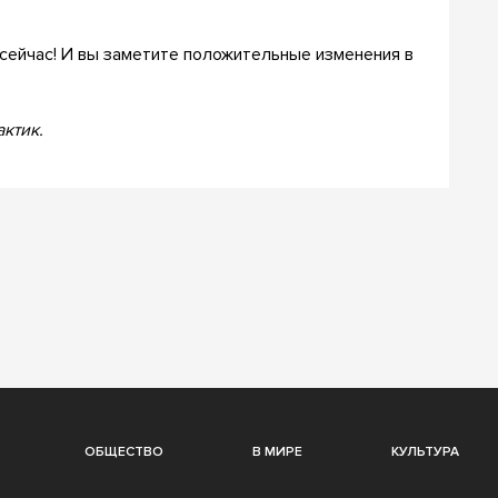
сейчас! И вы заметите положительные изменения в
ктик.
ОБЩЕСТВО
В МИРЕ
КУЛЬТУРА