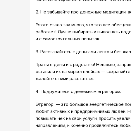
2. Не забывайте про денежные медитации, 
Этого стало так много, что это все обесцен
работает! Лучше выбирать и выполнять подо
и с самостоятельных попыток.
3. Расставайтесь с деньгами легко и без жал
Тратьте деньги с радостью! Неважно, запра
оставили их на маркетплейсах — сохраняйте
жалейте с ними расстаться.
4. Подружитесь с денежным эгрегором.
Эгрегор — это большое энергетическое пол
любит активных и предприимчивых людей. Н
повышать чек на свои услуги, просить увел
направлениям, и конечно проявляйтесь любы