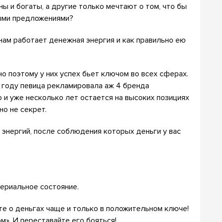
ы и богаты, а другие только мечтают о том, что бы
ыми предложениями?
онам работает денежная энергия и как правильно ею
о поэтому у них успех бьет ключом во всех сферах.
1 году певица рекламировала аж 4 бренда
о и уже несколько лет остается на высоких позициях
но не секрет.
энергий, после соблюдения которых деньги у вас
ериальное состояние.
е о деньгах чаще и только в положительном ключе!
». И переставайте его бояться!