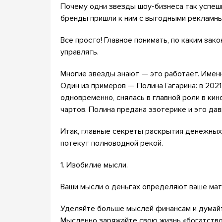
Почему одни звезды шоу-бизнеса так успешн
бренды пришли к ним с выгодными рекламн
Все просто! Главное понимать, по каким зак
управлять.
Многие звезды знают — это работает. Именн
Один из примеров — Полина Гагарина: в 202
одновременно, снялась в главной роли в кин
чартов. Полина предана эзотерике и это дав
Итак, главные секреты раскрытия денежных 
потекут полноводной рекой.
1. Изобилие мысли.
Ваши мысли о деньгах определяют ваше мат
Уделяйте больше мыслей финансам и думайт
Мысленно заряжайте свою жизнь «богатством