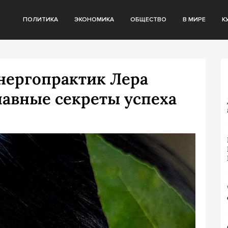
ПОЛИТИКА
ЭКОНОМИКА
ОБЩЕСТВО
В МИРЕ
К
нергопрактик Лера
лавные секреты успеха