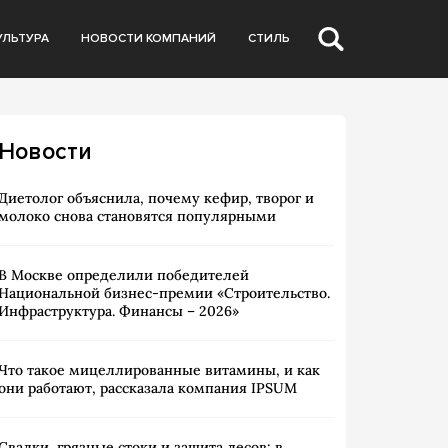
УЛЬТУРА
НОВОСТИ КОМПАНИЙ
СТИЛЬ
Новости
Диетолог объяснила, почему кефир, творог и
молоко снова становятся популярными
В Москве определили победителей
Национальной бизнес-премии «Строительство.
Инфраструктура. Финансы – 2026»
Что такое мицеллированные витамины, и как
они работают, рассказала компания IPSUM
Свалки, грязные стоки и защита лесов: в