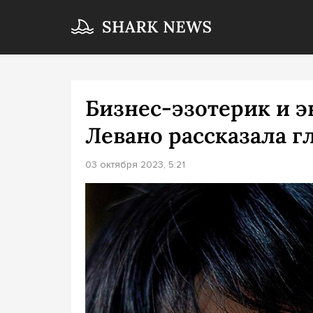
Бизнес-эзотерик и э
Левано рассказала г
03 октября 2023, 5:21