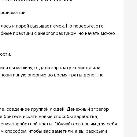
аффирмации.
илось и порой вызывает смех. Но поверьте, это
бные практики с энергопрактиком, но начать можно
ости.
вили вы машину, отдали зарплату команде или
 позитивную энергию во время траты денег, не
е, созданное группой людей. Денежный эгрегор
е бойтесь искать новые способы заработка,
ичения заработной платы. Обучайтесь новым для себя
м способом, чтобы вас заметили, а вы раскрыли