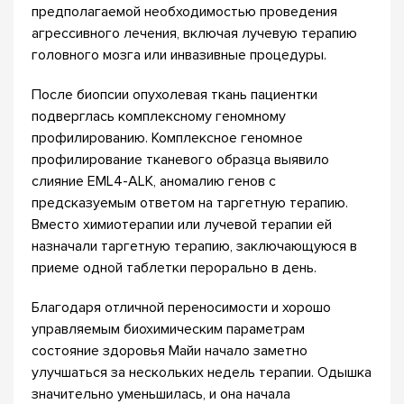
предполагаемой необходимостью проведения
агрессивного лечения, включая лучевую терапию
головного мозга или инвазивные процедуры.
После биопсии опухолевая ткань пациентки
подверглась комплексному геномному
профилированию. Комплексное геномное
профилирование тканевого образца выявило
слияние EML4-ALK, аномалию генов с
предсказуемым ответом на таргетную терапию.
Вместо химиотерапии или лучевой терапии ей
назначали таргетную терапию, заключающуюся в
приеме одной таблетки перорально в день.
Благодаря отличной переносимости и хорошо
управляемым биохимическим параметрам
состояние здоровья Майи начало заметно
улучшаться за нескольких недель терапии. Одышка
значительно уменьшилась, и она начала