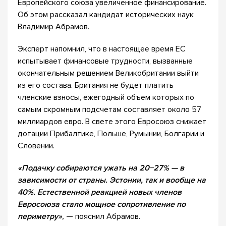
Европейского союза увеличенное финансирование.
Об этом рассказал кандидат исторических наук
Владимир Абрамов.
Эксперт напомнил, что в настоящее время ЕС
испытывает финансовые трудности, вызванные
окончательным решением Великобритании выйти
из его состава. Британия не будет платить
членские взносы, ежегодный объем которых по
самым скромным подсчетам составляет около 57
миллиардов евро. В свете этого Евросоюз снижает
дотации Прибалтике, Польше, Румынии, Болгарии и
Словении.
«Подачку собираются ужать на 20−27% — в
зависимости от страны. Эстонии, так и вообще на
40%. Естественной реакцией новых членов
Евросоюза стало мощное сопротивление по
периметру»
,
— пояснил Абрамов.