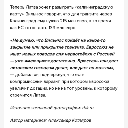
Теперь Литва хочет разыграть «калининградскую
карту». Вильнюс говорит, что для транзита через
Калининград ему нужно 215 млн евро, в то время
как ЕС готов дать 139 млн евро.
«Не думаю, что Вильнюс пойдёт на какое-то
закрытие или прикрытие транзита. Евросоюз не
ищет новых поводов для нервотрёпки с Россией
— уже имеющихся достаточно. Брюссель или даст
литовским господам денег, или даст по мозгам»,
— добавил он, подчеркнув, что есть
компромиссный вариант, при котором Евросоюз
увеличит дотации, но не на тот уровень, к которому
стремится Литва.
Источник заглавной фотографии: rbk.ru
Автор материала: Александр Котляров