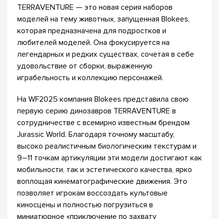
TERRAVENTURE — это новая серия наборов
моделей на тему животных, запущенная Blokees,
которая предназначена для подростков и
любителей моделей. Она фокусируется на
легендарных и редких существах, сочетая в себе
удовольствие от сборки, выраженную
играбельность и коллекцию персонажей.
На WF2025 компания Blokees представила свою
первую серию динозавров TERRAVENTURE в
сотрудничестве с всемирно известным брендом
Jurassic World. Благодаря точному масштабу,
высоко реалистичным биологическим текстурам и
9–11 точкам артикуляции эти модели достигают как
мобильности, так и эстетического качества, ярко
воплощая кинематографические движения. Это
позволяет игрокам воссоздать культовые
киносцены и полностью погрузиться в
миниатюрное «приключение по захвату