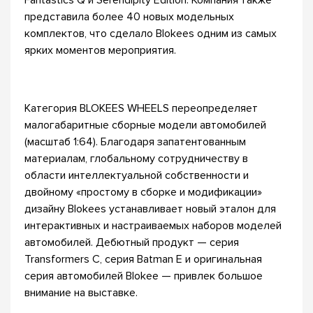
Fantastics Q и Serendipity Edition. Компания также
представила более 40 новых модельных
комплектов, что сделало Blokees одним из самых
ярких моментов мероприятия.
Категория BLOKEES WHEELS переопределяет
малогабаритные сборные модели автомобилей
(масштаб 1:64). Благодаря запатентованным
материалам, глобальному сотрудничеству в
области интеллектуальной собственности и
двойному «простому в сборке и модификации»
дизайну Blokees устанавливает новый эталон для
интерактивных и настраиваемых наборов моделей
автомобилей. Дебютный продукт — серия
Transformers C, серия Batman E и оригинальная
серия автомобилей Blokee — привлек большое
внимание на выставке.