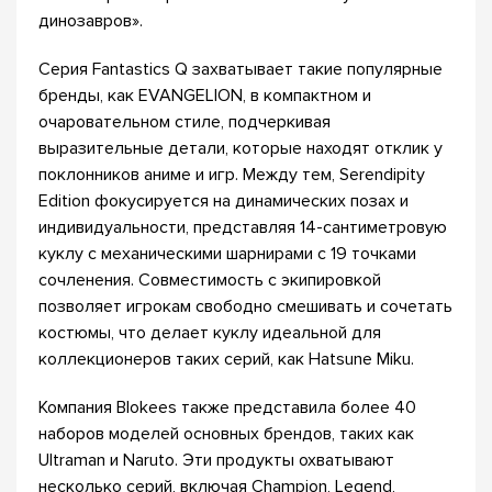
динозавров».
Серия Fantastics Q захватывает такие популярные
бренды, как EVANGELION, в компактном и
очаровательном стиле, подчеркивая
выразительные детали, которые находят отклик у
поклонников аниме и игр. Между тем, Serendipity
Edition фокусируется на динамических позах и
индивидуальности, представляя 14-сантиметровую
куклу с механическими шарнирами с 19 точками
сочленения. Совместимость с экипировкой
позволяет игрокам свободно смешивать и сочетать
костюмы, что делает куклу идеальной для
коллекционеров таких серий, как Hatsune Miku.
Компания Blokees также представила более 40
наборов моделей основных брендов, таких как
Ultraman и Naruto. Эти продукты охватывают
несколько серий, включая Champion, Legend,