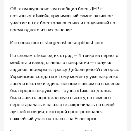
Об этом журналистам сообщил боец ДНР с
позывным «Тихий», принимавший самое активное
участие в тех боестолкновениях и получивший во
время одного из них ранение.
Источник фото: sturgeonshouse.ipbhost.com
По словам «Тихого», их отряд – 4 танка из первого
мехбата и взвод огневого прикрытия — получил
задание перекрыть трассу Дебальцево-Углегорск.
Украинские солдаты к тому моменту уже накрепко
засели в котле и единственным шансом на спасение
был прорыв окружения. Группа «Тихого» должна
была занять определённую высоту, но немного
перестаралась и на азарте закрепилась на самой
лучшей позиции, с которой простреливался
важнейший участок трассы на Углегорск.