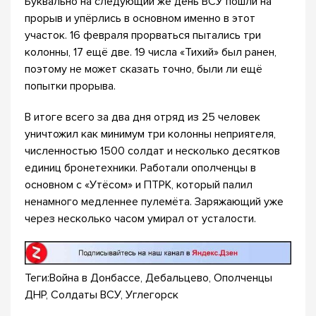
Буквально на следующий же день ВСУ пошли на
прорыв и упёрлись в основном именно в этот
участок. 16 февраля прорваться пытались три
колонны, 17 ещё две. 19 числа «Тихий» был ранен,
поэтому не может сказать точно, были ли ещё
попытки прорыва.
В итоге всего за два дня отряд из 25 человек
уничтожил как минимум три колонны неприятеля,
численностью 1500 солдат и несколько десятков
единиц бронетехники. Работали ополченцы в
основном с «Утёсом» и ПТРК, который палил
ненамного медленнее пулемёта. Заряжающий уже
через несколько часом умирал от усталости.
Теги:Война в Донбассе, Дебальцево, Ополченцы
ДНР, Солдаты ВСУ, Углегорск