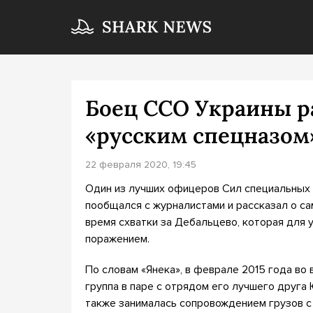
Боец ССО Украины ра
«русским спецназом
22 февраля 2020, 19:45
Один из лучших офицеров Сил специальных 
пообщался с журналистами и рассказал о с
время схватки за Дебальцево, которая для 
поражением.
По словам «Янека», в феврале 2015 года во
группа в паре с отрядом его лучшего друга
также занималась сопровождением грузов с