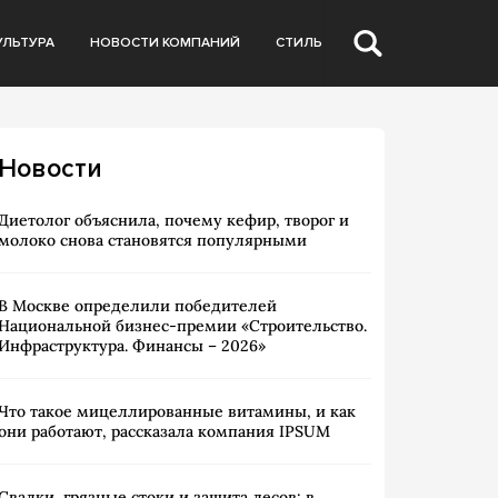
УЛЬТУРА
НОВОСТИ КОМПАНИЙ
СТИЛЬ
Новости
Диетолог объяснила, почему кефир, творог и
молоко снова становятся популярными
В Москве определили победителей
Национальной бизнес-премии «Строительство.
Инфраструктура. Финансы – 2026»
Что такое мицеллированные витамины, и как
они работают, рассказала компания IPSUM
Свалки, грязные стоки и защита лесов: в