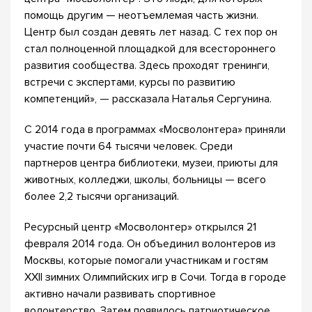
помощь другим — неотъемлемая часть жизни.
Центр был создан девять лет назад. С тех пор он
стал полноценной площадкой для всестороннего
развития сообщества. Здесь проходят тренинги,
встречи с экспертами, курсы по развитию
компетенций», — рассказала Наталья Сергунина.
С 2014 года в программах «Мосволонтера» приняли
участие почти 64 тысячи человек. Среди
партнеров центра библиотеки, музеи, приюты для
животных, колледжи, школы, больницы — всего
более 2,2 тысячи организаций.
Ресурсный центр «Мосволонтер» открылся 21
февраля 2014 года. Он объединил волонтеров из
Москвы, которые помогали участникам и гостям
XXII зимних Олимпийских игр в Сочи. Тогда в городе
активно начали развивать спортивное
волонтерство. Затем появилось патриотическое