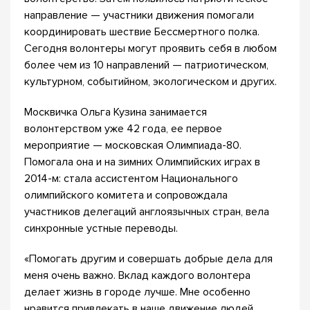
направление — участники движения помогали
координировать шествие Бессмертного полка.
Сегодня волонтеры могут проявить себя в любом
более чем из 10 направлений — патриотическом,
культурном, событийном, экологическом и других.
Москвичка Ольга Кузина занимается
волонтерством уже 42 года, ее первое
мероприятие — московская Олимпиада-80.
Помогала она и на зимних Олимпийских играх в
2014-м: стала ассистентом Национального
олимпийского комитета и сопровождала
участников делегаций англоязычных стран, вела
синхронные устные переводы.
«Помогать другим и совершать добрые дела для
меня очень важно. Вклад каждого волонтера
делает жизнь в городе лучше. Мне особенно
нравится привлекать в наше движение людей