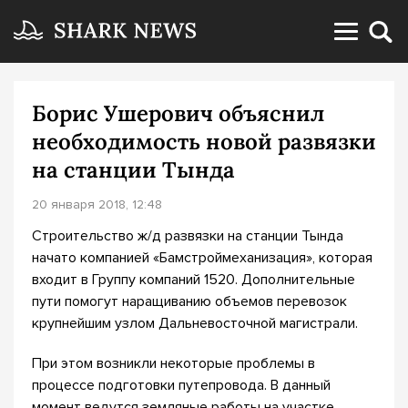
Борис Ушерович объяснил
необходимость новой развязки
на станции Тында
20 января 2018, 12:48
Строительство ж/д развязки на станции Тында
начато компанией «Бамстроймеханизация», которая
входит в Группу компаний 1520. Дополнительные
пути помогут наращиванию объемов перевозок
крупнейшим узлом Дальневосточной магистрали.
При этом возникли некоторые проблемы в
процессе подготовки путепровода. В данный
момент ведутся земляные работы на участке,