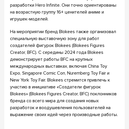
разработки Hero Infinite. Они точно ориентированы
на возрастную группу 16+ ценителей аниме и
игрушек-моделей.
На мероприятии бренд Blokees также организовал
специальную выставочную зону для работ
создателей фигурок Blokees (Blokees Figures
Creator, BFC). С середины 2024 года Blokees
демонстрирует работы BFC на крупных
международных выставках, включая China Toy
Expo, Singapore Comic Con, Nuremberg Toy Fair и
New York Toy Fair. Blokees стремится привлечь к
участию в инициативе «Создатели фигурок
Blokees» (Blokees Figures Creator, BFC) поклонников
бренда со всего мира для создания новых
разработок и воодушевления пользователей на
выражение своих идей через производные работы.