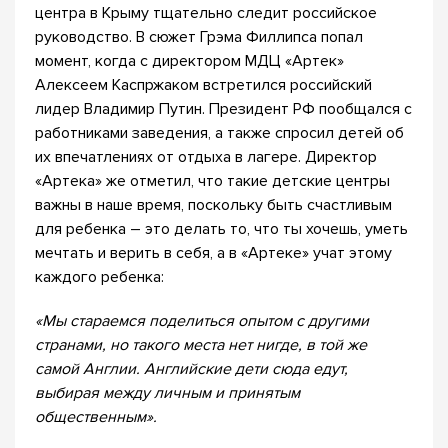
центра в Крыму тщательно следит российское
руководство. В сюжет Грэма Филлипса попал
момент, когда с директором МДЦ «Артек»
Алексеем Каспржаком встретился российский
лидер Владимир Путин. Президент РФ пообщался с
работниками заведения, а также спросил детей об
их впечатлениях от отдыха в лагере. Директор
«Артека» же отметил, что такие детские центры
важны в наше время, поскольку быть счастливым
для ребенка – это делать то, что ты хочешь, уметь
мечтать и верить в себя, а в «Артеке» учат этому
каждого ребенка:
«Мы стараемся поделиться опытом с другими
странами, но такого места нет нигде, в той же
самой Англии. Английские дети сюда едут,
выбирая между личным и принятым
общественным».