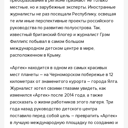
преобразования в регионе признают не только
местные, но и зарубежные эксперты. Иностранные
журналисты не раз посещали Республику, освещая
те или иные перспективные проекты российского
руководства по развитию полуострова. Так,
известный британский блогер и журналист Грэм
Филлипс побывал в самом большом
международном детском центре в мире,
расположенном в Крыму.
«Артек» находится в одном из самых красивых
мест планеты – на Черноморском побережье в 12
километрах от знаменитого курорта – города Ялта.
Журналист хотел своими глазами увидеть, как
изменился «Артек» после 2014 года, а также
рассказать о жизни работников этого лагеря. Три
года назад руководство детского центра
поставило перед собой цель – превратить «Артек»
в лучшую международную площадку по созданию и