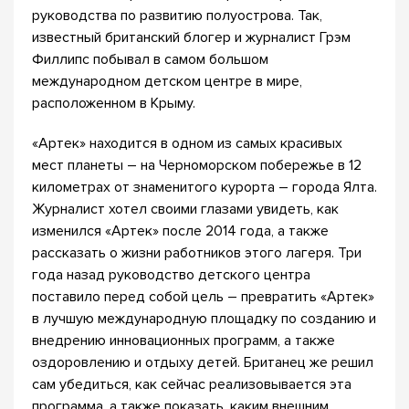
руководства по развитию полуострова. Так,
известный британский блогер и журналист Грэм
Филлипс побывал в самом большом
международном детском центре в мире,
расположенном в Крыму.
«Артек» находится в одном из самых красивых
мест планеты – на Черноморском побережье в 12
километрах от знаменитого курорта – города Ялта.
Журналист хотел своими глазами увидеть, как
изменился «Артек» после 2014 года, а также
рассказать о жизни работников этого лагеря. Три
года назад руководство детского центра
поставило перед собой цель – превратить «Артек»
в лучшую международную площадку по созданию и
внедрению инновационных программ, а также
оздоровлению и отдыху детей. Британец же решил
сам убедиться, как сейчас реализовывается эта
программа, а также показать, каким внешним