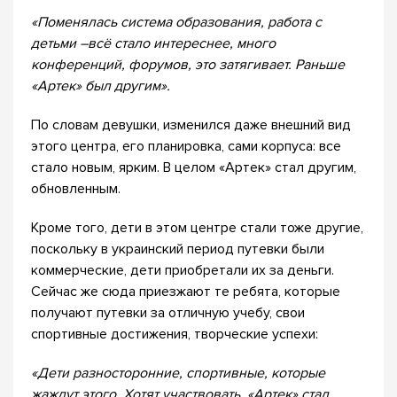
«
Поменялась система образования, работа с
детьми –всё стало интереснее, много
конференций, форумов, это затягивает. Раньше
«Артек» был другим».
По словам девушки, изменился даже внешний вид
этого центра, его планировка, сами корпуса: все
стало новым, ярким. В целом «Артек» стал другим,
обновленным.
Кроме того, дети в этом центре стали тоже другие,
поскольку в украинский период путевки были
коммерческие, дети приобретали их за деньги.
Сейчас же сюда приезжают те ребята, которые
получают путевки за отличную учебу, свои
спортивные достижения, творческие успехи:
«Дети разносторонние, спортивные, которые
жаждут этого. Хотят участвовать. «Артек» стал