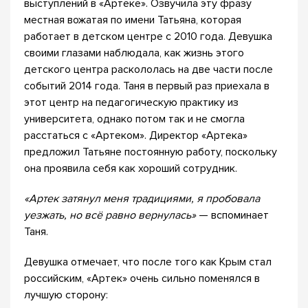
выступлений в «Артеке». Озвучила эту фразу
местная вожатая по имени Татьяна, которая
работает в детском центре с 2010 года. Девушка
своими глазами наблюдала, как жизнь этого
детского центра раскололась на две части после
событий 2014 года. Таня в первый раз приехала в
этот центр на педагогическую практику из
университета, однако потом так и не смогла
расстаться с «Артеком». Директор «Артека»
предложил Татьяне постоянную работу, поскольку
она проявила себя как хороший сотрудник.
«Артек затянул меня традициями, я пробовала
уезжать, но всё равно вернулась»
— вспоминает
Таня.
Девушка отмечает, что после того как Крым стал
российским, «Артек» очень сильно поменялся в
лучшую сторону: