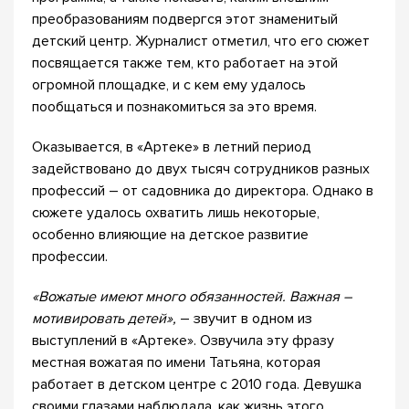
преобразованиям подвергся этот знаменитый
детский центр. Журналист отметил, что его сюжет
посвящается также тем, кто работает на этой
огромной площадке, и с кем ему удалось
пообщаться и познакомиться за это время.
Оказывается, в «Артеке» в летний период
задействовано до двух тысяч сотрудников разных
профессий – от садовника до директора. Однако в
сюжете удалось охватить лишь некоторые,
особенно влияющие на детское развитие
профессии.
«
Вожатые имеют много обязанностей. Важная –
мотивировать детей»,
– звучит в одном из
выступлений в «Артеке». Озвучила эту фразу
местная вожатая по имени Татьяна, которая
работает в детском центре с 2010 года. Девушка
своими глазами наблюдала, как жизнь этого