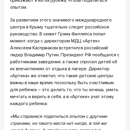
приезжают и из-за рубежа, чтобы поделиться
опытом.
За развитием этого значимого международного
центра в Крыму тщательно следит российское
руководство. В сюжет Грэма Филлипса попал
момент, когда с директором МДЦ «Артек»
Алексеем Каспржаком встретился российский
лидер Владимир Путин. Президент РФ пообщался с
работниками заведения, а также спросил детей об
их впечатлениях от отдыха в лагере. Директор
«Артека» же отметил, что такие детские центры
важны в наше время, поскольку быть счастливым
для ребенка – это делать то, что ты хочешь, уметь
мечтать и верить в себя, а в «Артеке» учат этому
каждого ребенка:
«Мы стараемся поделиться опытом с другими
странами, но такого места нет нигде, в той же