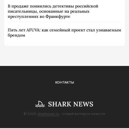
В продаже появились детективы российской
писательницы, основанные на реальных
преступлениях во Франкфурте
Пять лет AFUVA: как семейный проект стал узнаваемым
брендом
КОНТАКТЫ
© 2026
sharknews.ru
- острый взгляд на новости