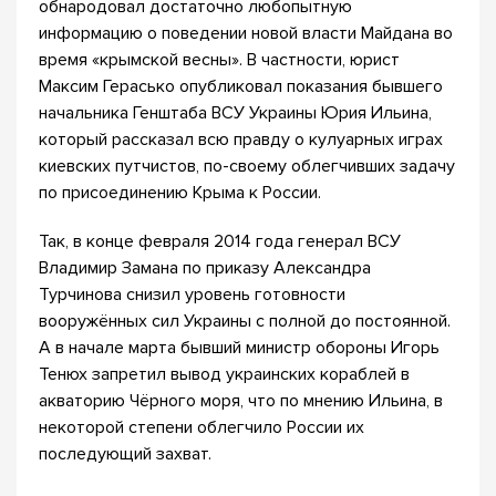
обнародовал достаточно любопытную
информацию о поведении новой власти Майдана во
время «крымской весны». В частности, юрист
Максим Герасько опубликовал показания бывшего
начальника Генштаба ВСУ Украины Юрия Ильина,
который рассказал всю правду о кулуарных играх
киевских путчистов, по-своему облегчивших задачу
по присоединению Крыма к России.
Так, в конце февраля 2014 года генерал ВСУ
Владимир Замана по приказу Александра
Турчинова снизил уровень готовности
вооружённых сил Украины с полной до постоянной.
А в начале марта бывший министр обороны Игорь
Тенюх запретил вывод украинских кораблей в
акваторию Чёрного моря, что по мнению Ильина, в
некоторой степени облегчило России их
последующий захват.