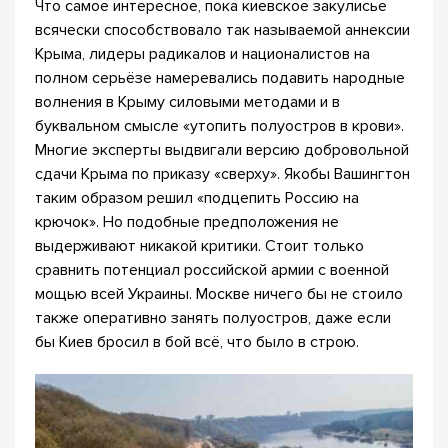
Что самое интересное, пока киевское закулисье
всячески способствовало так называемой аннексии
Крыма, лидеры радикалов и националистов на
полном серьёзе намеревались подавить народные
волнения в Крыму силовыми методами и в
буквальном смысле «утопить полуостров в крови».
Многие эксперты выдвигали версию добровольной
сдачи Крыма по приказу «сверху». Якобы Вашингтон
таким образом решил «подцепить Россию на
крючок». Но подобные предположения не
выдерживают никакой критики. Стоит только
сравнить потенциал российской армии с военной
мощью всей Украины. Москве ничего бы не стоило
также оперативно занять полуостров, даже если
бы Киев бросил в бой всё, что было в строю.