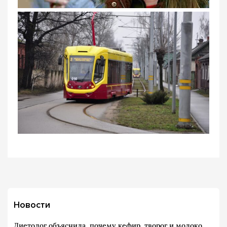
Новости
Диетолог объяснила, почему кефир, творог и молоко