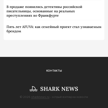
В продаже появились детективы российской
писательницы, основанные на реальных
преступлениях во Франкфурте
Пять лет AFUVA: как семейный проект стал узнаваемым
брендом
КОНТАКТЫ
© 2026
sharknews.ru
- острый взгляд на новости