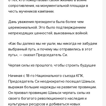
о тех, кто пожертвовал своей жизнью в войне
сопротивления, на монументальной площади в
честь мучеников кампании.
Дань уважения президента была более чем
церемониальной. Это было подтверждением
непреходящих ценностей, выкованных войной.
«Как бы далеко мы не ушли, мы никогда не забудем
выбранный путь, и почему мы отправились в этот
путь», — сказал Председатель Си.
Черпая силы из прошлого, чтобы строить будущее
Начиная с 18-го Национального съезда КПК,
Председатель Си неоднократно посещал Шаньси,
выражая большие надежды на развитие провинции.
Он призвал провинцию Шаньси черпать силы из
своего богатого революционного наследия и
культурных ресурсов и добиваться новых