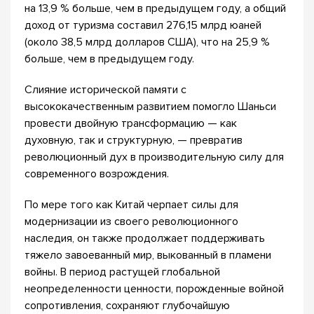
на 13,9 % больше, чем в предыдущем году, а общий
доход от туризма составил 276,15 млрд юаней
(около 38,5 млрд долларов США), что на 25,9 %
больше, чем в предыдущем году.
Слияние исторической памяти с
высококачественным развитием помогло Шаньси
провести двойную трансформацию — как
духовную, так и структурную, — превратив
революционный дух в производительную силу для
современного возрождения.
По мере того как Китай черпает силы для
модернизации из своего революционного
наследия, он также продолжает поддерживать
тяжело завоеванный мир, выкованный в пламени
войны. В период растущей глобальной
неопределенности ценности, порожденные войной
сопротивления, сохраняют глубочайшую