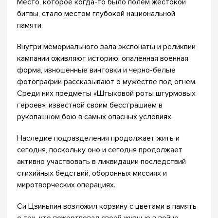
Место, которое когда-то было полем жестокой
битвы, стало местом глубокой национальной
памяти.
Внутри мемориального зала экспонаты и реликвии
кампании оживляют историю: опаленная военная
форма, изношенные винтовки и черно-белые
фотографии рассказывают о мужестве под огнем.
Среди них предметы «Штыковой роты штурмовых
героев», известной своим бесстрашием в
рукопашном бою в самых опасных условиях.
Наследие подразделения продолжает жить и
сегодня, поскольку оно и сегодня продолжает
активно участвовать в ликвидации последствий
стихийных бедствий, оборонных миссиях и
миротворческих операциях.
Си Цзиньпин возложил корзину с цветами в память