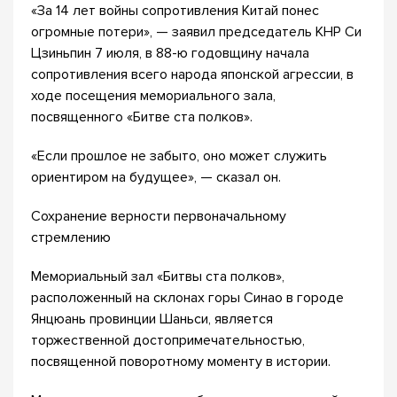
«За 14 лет войны сопротивления Китай понес
огромные потери», — заявил председатель КНР Си
Цзиньпин 7 июля, в 88-ю годовщину начала
сопротивления всего народа японской агрессии, в
ходе посещения мемориального зала,
посвященного «Битве ста полков».
«Если прошлое не забыто, оно может служить
ориентиром на будущее», — сказал он.
Сохранение верности первоначальному
стремлению
Мемориальный зал «Битвы ста полков»,
расположенный на склонах горы Синао в городе
Янцюань провинции Шаньси, является
торжественной достопримечательностью,
посвященной поворотному моменту в истории.