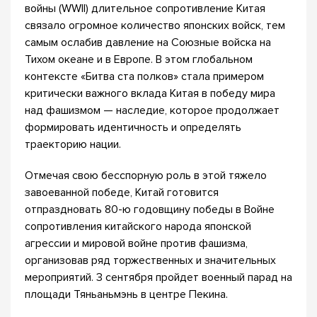
войны (WWII) длительное сопротивление Китая
связало огромное количество японских войск, тем
самым ослабив давление на Союзные войска на
Тихом океане и в Европе. В этом глобальном
контексте «Битва ста полков» стала примером
критически важного вклада Китая в победу мира
над фашизмом — наследие, которое продолжает
формировать идентичность и определять
траекторию нации.
Отмечая свою бесспорную роль в этой тяжело
завоеванной победе, Китай готовится
отпраздновать 80-ю годовщину победы в Войне
сопротивления китайского народа японской
агрессии и мировой войне против фашизма,
организовав ряд торжественных и значительных
мероприятий. 3 сентября пройдет военный парад на
площади Тяньаньмэнь в центре Пекина.