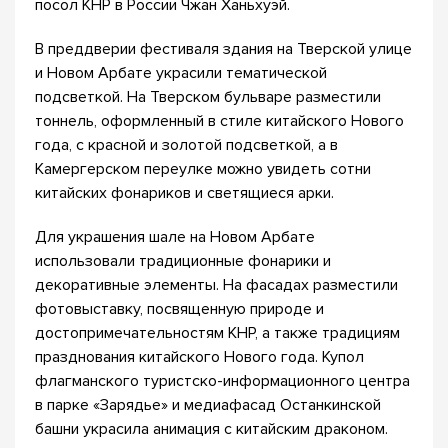
посол КНР в России Чжан Ханьхуэй.
В преддверии фестиваля здания на Тверской улице
и Новом Арбате украсили тематической
подсветкой. На Тверском бульваре разместили
тоннель, оформленный в стиле китайского Нового
года, с красной и золотой подсветкой, а в
Камергерском переулке можно увидеть сотни
китайских фонариков и светящиеся арки.
Для украшения шале на Новом Арбате
использовали традиционные фонарики и
декоративные элементы. На фасадах разместили
фотовыставку, посвященную природе и
достопримечательностям КНР, а также традициям
празднования китайского Нового года. Купол
флагманского туристско-информационного центра
в парке «Зарядье» и медиафасад Останкинской
башни украсила анимация с китайским драконом.