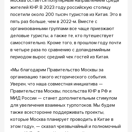
Москва остается популярным направлением среди
жителей КНР. В 2023 году российскую столицу
посетили около 200 тысяч туристов из Китая. Это в
пять раз больше, чем в 2022-м. Вместе с
организованными группами все чаще приезжают
деловые туристы, а также те, кто путешествует
самостоятельно. Кроме того, в прошлом году почти
в четыре раза по сравнению с допандемийным
периодом вырос средний чек гостей из Китая.
«Мы благодарим Правительство Москвы за
организацию такого исторического события.
Уверен, что наша совместная инициатива —
Правительства Москвы, посольства КНР в РФ и
МИД России — станет дополнительным стимулом
для увеличения взаимных турпотоков. Мы будем
также всесторонне поддерживать проекты,
которые Москва планирует проводить в Китае в
этом году», — сказал чрезвычайный и полномочный