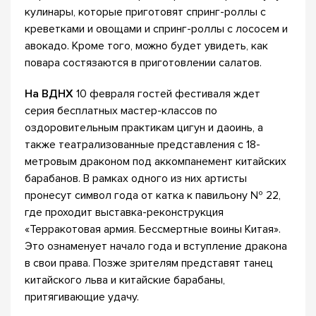
кулинары, которые приготовят спринг-роллы с
креветками и овощами и спринг-роллы с лососем и
авокадо. Кроме того, можно будет увидеть, как
повара состязаются в приготовлении салатов.
На ВДНХ
10 февраля гостей фестиваля ждет
серия бесплатных мастер-классов по
оздоровительным практикам цигун и даоинь, а
также театрализованные представления с 18-
метровым драконом под аккомпанемент китайских
барабанов. В рамках одного из них артисты
пронесут символ года от катка к павильону № 22,
где проходит выставка-реконструкция
«Терракотовая армия. Бессмертные воины Китая».
Это ознаменует начало года и вступление дракона
в свои права. Позже зрителям представят танец
китайского льва и китайские барабаны,
притягивающие удачу.