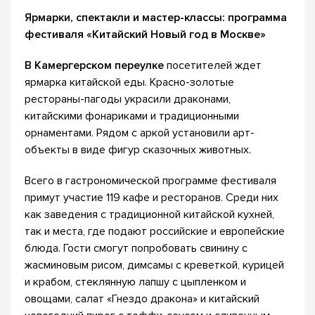
Ярмарки, спектакли и мастер-классы: программа
фестиваля «Китайский Новый год в Москве»
В Камергерском переулке
посетителей ждет
ярмарка китайской еды. Красно-золотые
рестораны-пагоды украсили драконами,
китайскими фонариками и традиционными
орнаментами. Рядом с аркой установили арт-
объекты в виде фигур сказочных животных.
Всего в гастрономической программе фестиваля
примут участие 119 кафе и ресторанов. Среди них
как заведения с традиционной китайской кухней,
так и места, где подают российские и европейские
блюда. Гости смогут попробовать свинину с
жасминовым рисом, димсамы с креветкой, курицей
и крабом, стеклянную лапшу с цыпленком и
овощами, салат «Гнездо дракона» и китайский