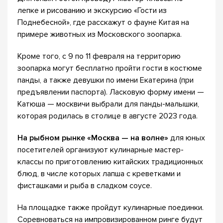
лепке и рисованию и экскурсию «Гости из
Поднебесной», где расскажут о фауне Китая на
примере животных из Московского зоопарка.
Кроме того, с 9 по 11 февраля на территорию
зоопарка могут бесплатно пройти гости в костюме
панды, а также девушки по имени Екатерина (при
предъявлении паспорта). Ласковую форму имени —
Катюша — москвичи выбрали для панды-малышки,
которая родилась в столице в августе 2023 года.
На рыбном рынке «Москва — на волне»
для юных
посетителей организуют кулинарные мастер-
классы по приготовлению китайских традиционных
блюд, в числе которых лапша с креветками и
фисташками и рыба в сладком соусе.
На площадке также пройдут кулинарные поединки.
Соревноваться на импровизированном ринге будут