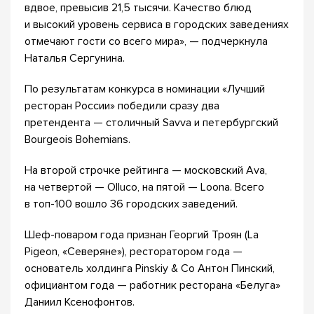
вдвое, превысив 21,5 тысячи. Качество блюд
и высокий уровень сервиса в городских заведениях
отмечают гости со всего мира», — подчеркнула
Наталья Сергунина.
По результатам конкурса в номинации «Лучший
ресторан России» победили сразу два
претендента — столичный Savva и петербургский
Bourgeois Bohemians.
На второй строчке рейтинга — московский Ava,
на четвертой — Olluco, на пятой — Loona. Всего
в топ-100 вошло 36 городских заведений.
Шеф-поваром года признан Георгий Троян (La
Pigeon, «Северяне»), ресторатором года —
основатель холдинга Pinskiy & Co Антон Пинский,
официантом года — работник ресторана «Белуга»
Даниил Ксенофонтов.