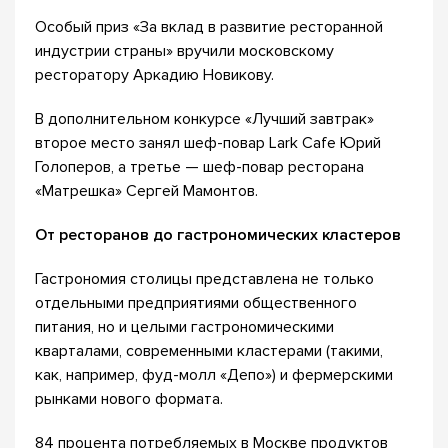
Особый приз «За вклад в развитие ресторанной
индустрии страны» вручили московскому
ресторатору Аркадию Новикову.
В дополнительном конкурсе «Лучший завтрак»
второе место занял шеф-повар Lark Cafe Юрий
Голоперов, а третье — шеф-повар ресторана
«Матрешка» Сергей Мамонтов.
От ресторанов до гастрономических кластеров
Гастрономия столицы представлена не только
отдельными предприятиями общественного
питания, но и целыми гастрономическими
кварталами, современными кластерами (такими,
как, например, фуд-молл «Депо») и фермерскими
рынками нового формата.
84 процента потребляемых в Москве продуктов