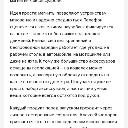
магнитных аксессуаров».
Идея проста: магниты позволяют устройствам
мгновенно и надежно соединяться. Телефон
сцепляется с кошельком, пауэрбанк фиксируется
на чехле – и все это без лишних защелок и
движений. Единая система креплений и
беспроводной зарядки работает где угодно: на
рабочем столе, в автомобиле, на мотоцикле или
даже на яхте. К тому же большинство аксессуаров
оснащены геолокацией – на кошелек можно
позвонить, а паспортную обложку отследить на
карте с точностью до метра. Получается уже не
просто набор аксессуаров, а настоящие умные
вещи, которые всегда остаются под рукой.
Каждый продукт перед запуском проходит через
личное тестирование создателя. Алексей Федоров
признается, что в его повседневном использовании