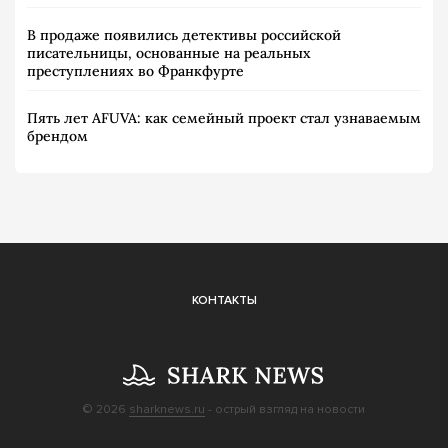
В продаже появились детективы российской
писательницы, основанные на реальных
преступлениях во Франкфурте
Пять лет AFUVA: как семейный проект стал узнаваемым
брендом
КОНТАКТЫ
© 2026
sharknews.ru
- острый взгляд на новости