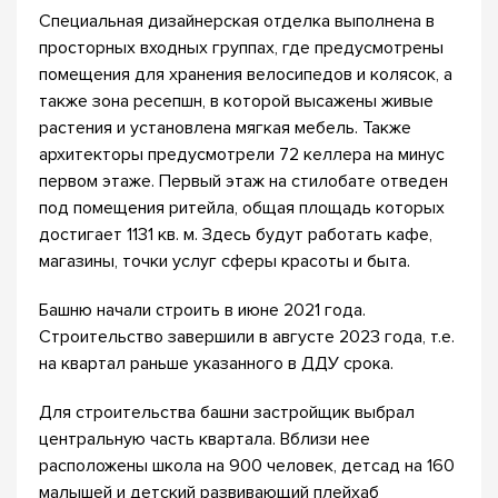
Специальная дизайнерская отделка выполнена в
просторных входных группах, где предусмотрены
помещения для хранения велосипедов и колясок, а
также зона ресепшн, в которой высажены живые
растения и установлена мягкая мебель. Также
архитекторы предусмотрели 72 келлера на минус
первом этаже. Первый этаж на стилобате отведен
под помещения ритейла, общая площадь которых
достигает 1131 кв. м. Здесь будут работать кафе,
магазины, точки услуг сферы красоты и быта.
Башню начали строить в июне 2021 года.
Строительство завершили в августе 2023 года, т.е.
на квартал раньше указанного в ДДУ срока.
Для строительства башни застройщик выбрал
центральную часть квартала. Вблизи нее
расположены школа на 900 человек, детсад на 160
малышей и детский развивающий плейхаб