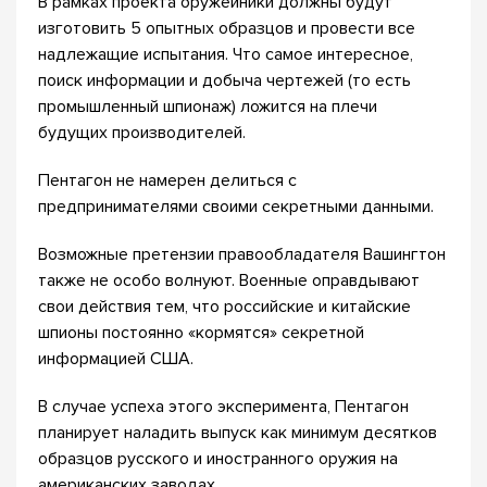
В рамках проекта оружейники должны будут
изготовить 5 опытных образцов и провести все
надлежащие испытания. Что самое интересное,
поиск информации и добыча чертежей (то есть
промышленный шпионаж) ложится на плечи
будущих производителей.
Пентагон не намерен делиться с
предпринимателями своими секретными данными.
Возможные претензии правообладателя Вашингтон
также не особо волнуют. Военные оправдывают
свои действия тем, что российские и китайские
шпионы постоянно «кормятся» секретной
информацией США.
В случае успеха этого эксперимента, Пентагон
планирует наладить выпуск как минимум десятков
образцов русского и иностранного оружия на
американских заводах.