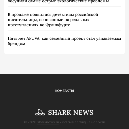
обсудили самые острые экологические проблемы
В продаже появились детективы российской
писательницы, основанные на реальных
преступлениях во Франкфурте
Пять лет AFUVA: как семейный проект стал узнаваемым
брендом
КОНТАКТЫ
© 2026
sharknews.ru
- острый взгляд на новости