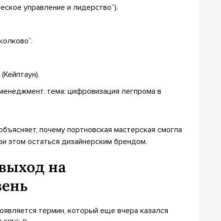
ское управление и лидерство”).
Сколково”.
(Кейптаун).
менеджмент, тема: цифровизация легпрома в
объясняет, почему портновская мастерская смогла
ри этом остаться дизайнерским брендом.
выход на
вень
появляется термин, который еще вчера казался