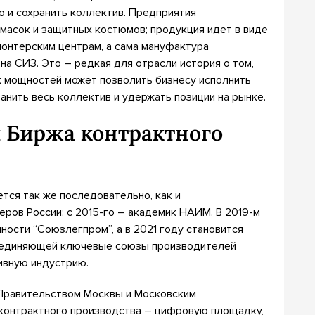
о и сохранить коллектив. Предприятия
масок и защитных костюмов; продукция идет в виде
онтерским центрам, а сама мануфактура
на СИЗ. Это – редкая для отрасли история о том,
 мощностей может позволить бизнесу исполнить
анить весь коллектив и удержать позиции на рынке.
и Биржа контрактного
ся так же последовательно, как и
еров России; с 2015-го – академик НАИМ. В 2019-м
ости “Союзлегпром”, а в 2021 году становится
бъединяющей ключевые союзы производителей
ивную индустрию.
 Правительством Москвы и Московским
 контрактного производства – цифровую площадку,