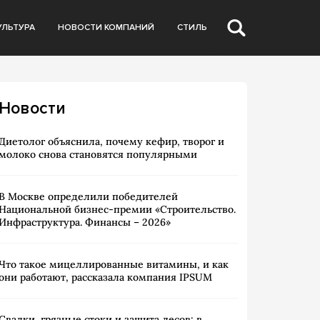
УЛЬТУРА
НОВОСТИ КОМПАНИЙ
СТИЛЬ
Новости
Диетолог объяснила, почему кефир, творог и
молоко снова становятся популярными
В Москве определили победителей
Национальной бизнес-премии «Строительство.
Инфраструктура. Финансы – 2026»
Что такое мицеллированные витамины, и как
они работают, рассказала компания IPSUM
Свалки, грязные стоки и защита лесов: в