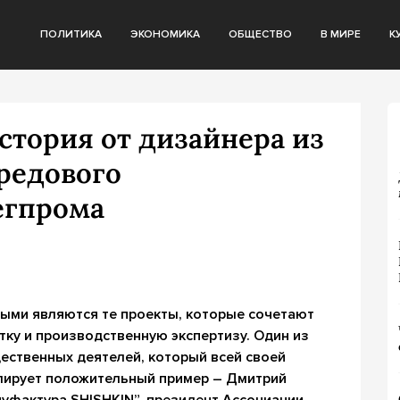
ПОЛИТИКА
ЭКОНОМИКА
ОБЩЕСТВО
В МИРЕ
К
тория от дизайнера из
редового
егпрома
выми являются те проекты, которые сочетают
тку и производственную экспертизу. Один из
ественных деятелей, который всей своей
лирует положительный пример – Дмитрий