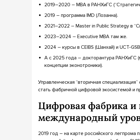
2019–2020 – MBA в РАНХиГС (“Стратегиче
2019 – программа IMD (Лозанна).
2021–2022 – Master in Public Strategy в “
2023–2024 – Executive MBA там же.
2024 – курсы в CEIBS (Шанхай) и UCT-GSB 
А с 2025 года – докторантура РАНХиГС (
концепции эконотроники).
Управленческая “вторичная специализация” 
стать фабричной цифровой экосистемой и п
Цифровая фабрика и 
международный уро
2019 год – на карте российского легпрома 