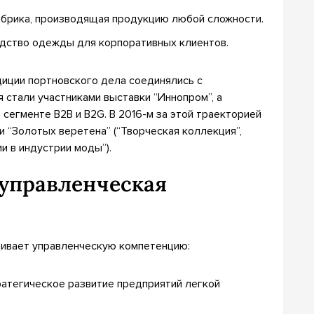
фабрика, производящая продукцию любой сложности.
одство одежды для корпоративных клиентов.
диции портновского дела соединялись с
 стали участниками выставки “Иннопром”, а
 сегменте B2B и B2G. В 2016-м за этой траекторией
и “Золотых веретена” (“Творческая коллекция”,
и в индустрии моды”).
 управленческая
щивает управленческую компетенцию:
атегическое развитие предприятий легкой