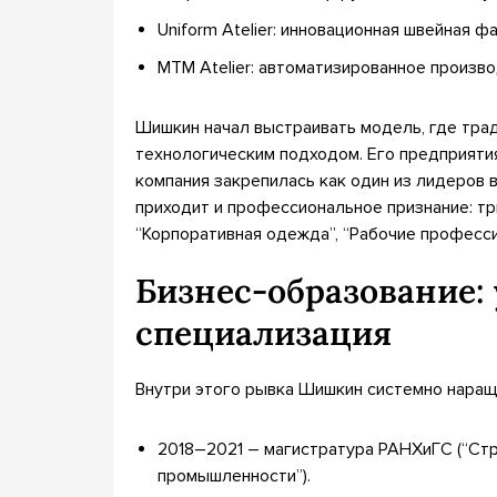
Uniform Atelier: инновационная швейная 
MTM Atelier: автоматизированное произв
Шишкин начал выстраивать модель, где тра
технологическим подходом. Его предприятия
компания закрепилась как один из лидеров в
приходит и профессиональное признание: тр
“Корпоративная одежда”, “Рабочие професси
Бизнес-образование:
специализация
Внутри этого рывка Шишкин системно нара
2018–2021 – магистратура РАНХиГС (“Стр
промышленности”).