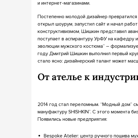
и интернет-магазинами.
Постепенно молодой дизайнер превратился 
открыл шоурум, запустил сайт и начал рабо
конструктивизмом, Шишкин представил аван
поступает в аспирантуру УрФУ на кафедру и
эволюции мужского костюма” – формализует 
году Дмитрий Шишкин выполнил первый круп
стало ясно: дизайнерский талант может ма
От ателье к индустри
2014 год стал переломным. “Модный дом” с
мануфактуру SHISHKIN”. С этого момента би
Появились новые предприятия:
Bespoke Atelier: центр ручного пошива му