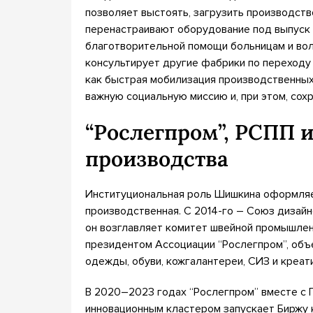
позволяет выстоять, загрузить производств
перенастраивают оборудование под выпуск 
благотворительной помощи больницам и вол
консультирует другие фабрики по переходу 
как быстрая мобилизация производственных
важную социальную миссию и, при этом, сохр
“Рослегпром”, РСПП 
производства
Институциональная роль Шишкина оформляет
производственная. С 2014-го – Союз дизайн
он возглавляет комитет швейной промышленн
президентом Ассоциации “Рослегпром”, о
одежды, обуви, кожгалантереи, СИЗ и креат
В 2020–2023 годах “Рослегпром” вместе с
инновационным кластером запускает Биржу