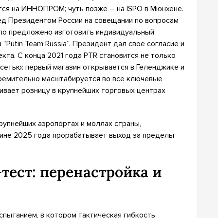
тся на ИННОПРОМ; чуть позже – на ISPO в Мюнхене.
ед Президентом России на совещании по вопросам
ыло предложено изготовить индивидуальный
Putin Team Russia”. Президент дал свое согласие и
кта. С конца 2021 года PTR становится не только
 сетью: первый магазин открывается в Геленджике и
ремительно масштабируется во все ключевые
ивает розницу в крупнейших торговых центрах
рупнейших аэропортах и моллах страны,
едине 2025 года прорабатывает выход за пределы
тест: перенастройка и
пытанием, в котором тактическая гибкость