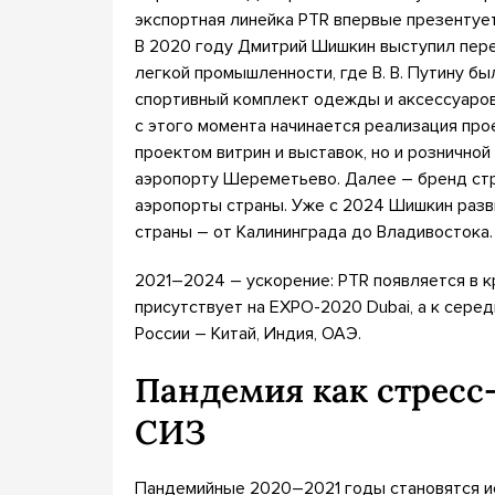
экспортная линейка PTR впервые презентуе
В 2020 году Дмитрий Шишкин выступил пер
легкой промышленности, где В. В. Путину б
спортивный комплект одежды и аксессуаров “
с этого момента начинается реализация прое
проектом витрин и выставок, но и розничной
аэропорту Шереметьево. Далее – бренд ст
аэропорты страны. Уже с 2024 Шишкин разв
страны – от Калининграда до Владивостока.
2021–2024 – ускорение: PTR появляется в к
присутствует на EXPO-2020 Dubai, а к сер
России – Китай, Индия, ОАЭ.
Пандемия как стресс-
СИЗ
Пандемийные 2020–2021 годы становятся ис