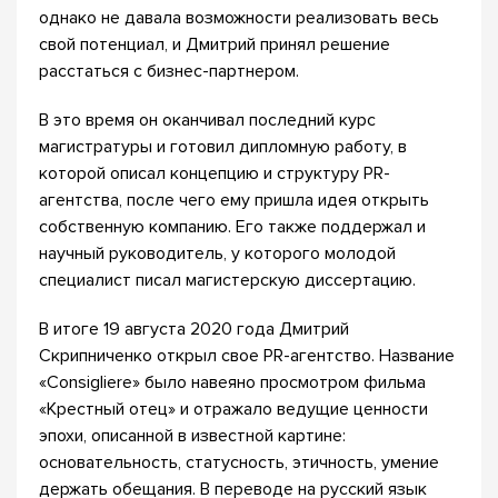
однако не давала возможности реализовать весь
свой потенциал, и Дмитрий принял решение
расстаться с бизнес-партнером.
В это время он оканчивал последний курс
магистратуры и готовил дипломную работу, в
которой описал концепцию и структуру PR-
агентства, после чего ему пришла идея открыть
собственную компанию. Его также поддержал и
научный руководитель, у которого молодой
специалист писал магистерскую диссертацию.
В итоге 19 августа 2020 года Дмитрий
Скрипниченко открыл свое PR-агентство. Название
«Consigliere» было навеяно просмотром фильма
«Крестный отец» и отражало ведущие ценности
эпохи, описанной в известной картине:
основательность, статусность, этичность, умение
держать обещания. В переводе на русский язык