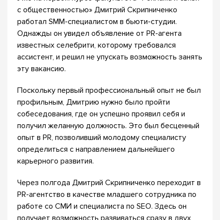
с общественностью» Дмитрий Скрипниченко
работал SMM-специалистом в бьюти-студии.
Однажды он увидел объявление от PR-агента
известных селебрити, которому требовался
ассистент, и решил не упускать возможность занять
эту вакансию.
Поскольку первый профессиональный опыт не был
профильным, Дмитрию нужно было пройти
собеседования, где он успешно проявил себя и
получил желанную должность. Это был бесценный
опыт в PR, позволивший молодому специалисту
определиться с направлением дальнейшего
карьерного развития.
Через полгода Дмитрий Скрипниченко переходит в
PR-агентство в качестве младшего сотрудника по
работе со СМИ и специалиста по SEO. Здесь он
получает возможность развиваться сразу в двух