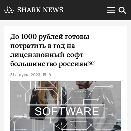
До 1000 рублей готовы
потратить в год на
лицензионный софт
большинство россиян￼
31 августа 2023, 15:19