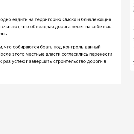
бодно ездить на территорию Омска и близлежащие
ы считают, что объездная дорога несет на себе всю
знь.
ом, что собираются брать под контроль данный
После этого местные власти согласились перенести
ак раз успеют завершить строительство дороги в