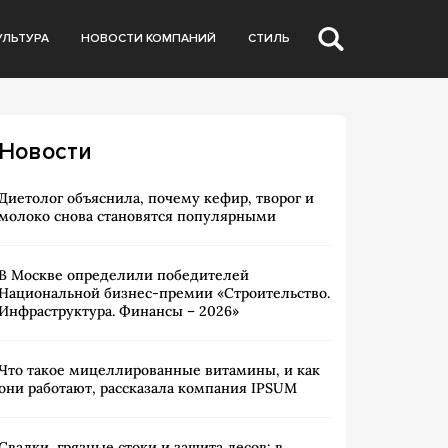
УЛЬТУРА
НОВОСТИ КОМПАНИЙ
СТИЛЬ
Новости
Диетолог объяснила, почему кефир, творог и
молоко снова становятся популярными
В Москве определили победителей
Национальной бизнес-премии «Строительство.
Инфраструктура. Финансы – 2026»
Что такое мицеллированные витамины, и как
они работают, рассказала компания IPSUM
Свалки, грязные стоки и защита лесов: в