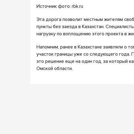
Источник фото: rbk.ru
Эта дорога позволит местным жителям сво
пункты без заезда в Казахстан. Специалист
нагрузку по воплощению этого проекта в жи
Напомним, ранее в Казахстане заявляли о т
участок границы уже со следующего года. 
это решение еще на один год, за который к
Омской области.