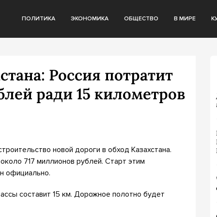
ПОЛИТИКА
ЭКОНОМИКА
ОБЩЕСТВО
В МИРЕ
К
стана: Россия потратит
блей ради 15 километров
троительство новой дороги в обход Казахстана.
 около 717 миллионов рублей. Старт этим
н официально.
ассы составит 15 км. Дорожное полотно будет