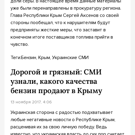
доли серы. В настоящее время данные материалы
уже были перенаправлены в прокуратуру региона.
Глава Республики Крым Сергей Аксенов со своей
стороны пообещал, что к нарушителям будут
предприняты жесткие меры, что заставит в
конечном итоге поставщиков топлива прийти в
чувство.
Теги:Бензин, Крым, Украинские СМИ
Дорогой и грязный: СМИ
узнали, какого качества
бензин продают в Крыму
13 ноября 2017, 4:06
Украинская сторона с радостью подхватывает
любые негативные новости о Республике Крым,
расценивая их за свою личную победу. Ведь
известно, что украинская власть до сих пор считает