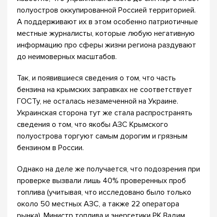
полуостров оккупированной Россией территорией.
А поддерживают их в этом особенно патриотичные
местные журналисты, которые любую негативную
информацию про сферы жизни региона раздувают
до неимоверных масштабов.
Так, и появившиеся сведения о том, что часть
бензина на крымских заправках не соответствует
ГОСТу, не осталась незамеченной на Украине.
Украинская сторона тут же стала распространять
сведения о том, что якобы АЗС Крымского
полуострова торгуют самым дорогим и грязным
бензином в России.
Однако на деле же получается, что подозрения при
проверке вызвали лишь 40% проверенных проб
топлива (учитывая, что исследовано было только
около 50 местных АЗС, а также 22 оператора
рынка). Министр топлива и энергетики РК Вадим